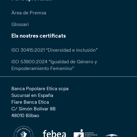
Àrea de Premsa
Glossari
Els nostres certificats
ISO 30415:2021 “Diversidad e inclusión”
ISO 53800:2024 “Igualdad de Género y
Empoderamiento Femenino”
Banca Popolare Etica scpa
Sucursal en España
Fiare Banca Etica
C/ Simón Bolívar 8B
48010 Bilbao