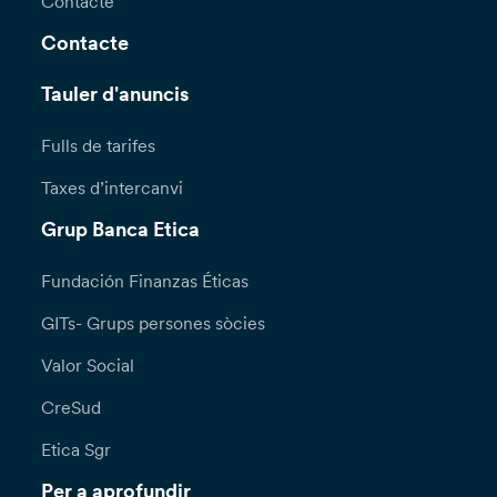
Contacte
Contacte
Tauler d'anuncis
Fulls de tarifes
Taxes d’intercanvi
Grup Banca Etica
Fundación Finanzas Éticas
GITs- Grups persones sòcies
Valor Social
CreSud
Etica Sgr
Per a aprofundir