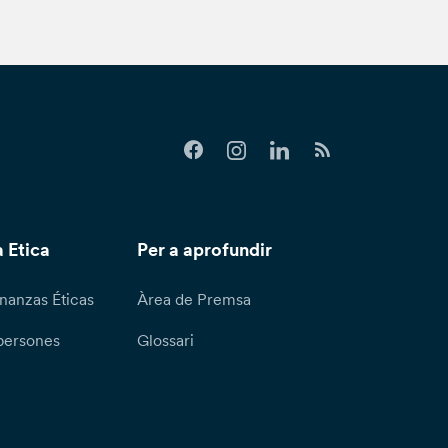
 Etica
Per a aprofundir
nanzas Éticas
Àrea de Premsa
persones
Glossari