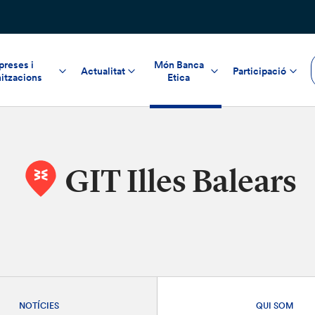
reses i
Món Banca
Actualitat
Participació
itzacions
Etica
GIT Illes Balears
NOTÍCIES
QUI SOM