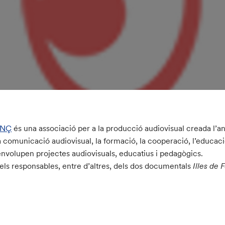
ANÇ
és una associació per a la producció audiovisual creada l’a
a comunicació audiovisual, la formació, la cooperació, l’educació
nvolupen projectes audiovisuals, educatius i pedagògics.
els responsables, entre d’altres, dels dos documentals
Illes de 