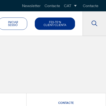
Newsletter
Contacte
CAT
Contacte
INICIAR
FES-TE'N
SESSIÓ
CLIENT/CLIENTA
CONTACTE