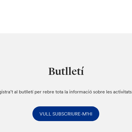
Butlletí
istra’t al butlletí per rebre tota la informació sobre les activitat
VULL SUBSCRIURE-M'HI