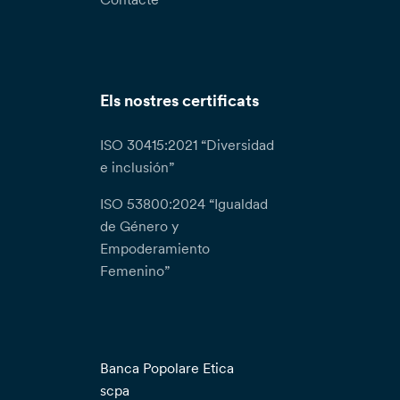
Els nostres certificats
ISO 30415:2021 “Diversidad
e inclusión”
ISO 53800:2024 “Igualdad
de Género y
Empoderamiento
Femenino”
Banca Popolare Etica
scpa