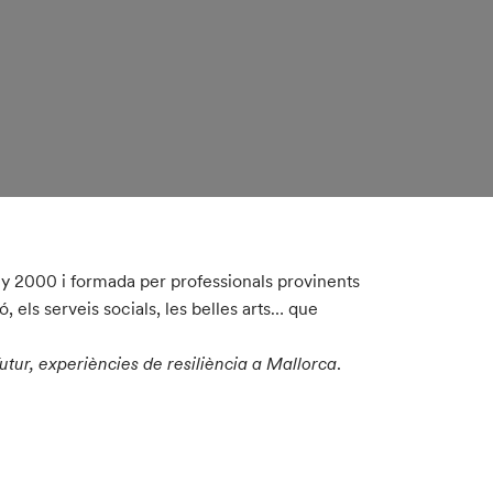
ny 2000 i formada per professionals provinents
, els serveis socials, les belles arts… que
Futur, experiències de resiliència a Mallorca
.