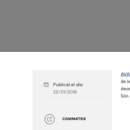
AV
de l
Publicat el dia:
dese
22/01/2016
Són 
COMPARTEIX