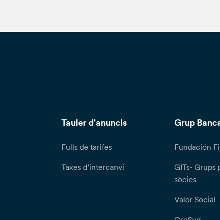
Tauler d'anuncis
Grup Banca
Fulls de tarifes
Fundación Fi
Taxes d’intercanvi
GITs- Grups 
sòcies
Valor Social
CreSud