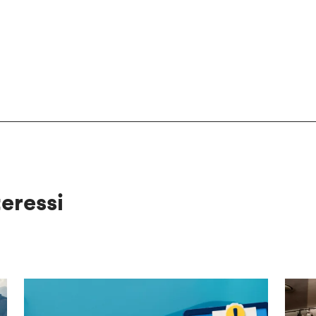
teressi