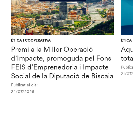
ÈTICA I COOPERATIVA
ÈTICA
Premi a la Millor Operació
Aqu
d’Impacte, promoguda pel Fons
tot
FEIS d’Emprenedoria i Impacte
Publica
21/07
Social de la Diputació de Biscaia
Publicat el dia:
24/07/2026