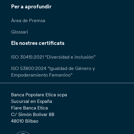
Per a aprofundir
Àrea de Premsa
Glossari
Els nostres certificats
ISO 30415:2021 “Diversidad e inclusión”
ISO 53800:2024 “Igualdad de Género y
Empoderamiento Femenino”
Banca Popolare Etica scpa
Sucursal en España
Fiare Banca Etica
C/ Simón Bolívar 8B
48010 Bilbao