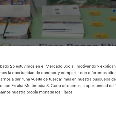
ábado 23 estuvimos en el Mercado Social. motivando y explican
mos la oportunidad de conocer y compartir con diferentes alte
arnos a dar “una vuelta de tuerca” más en nuestra búsqueda d
o con Erreka Multimedia S. Coop ofrecimos la oportunidad de “
amos nuestra propia moneda los Fiaros.