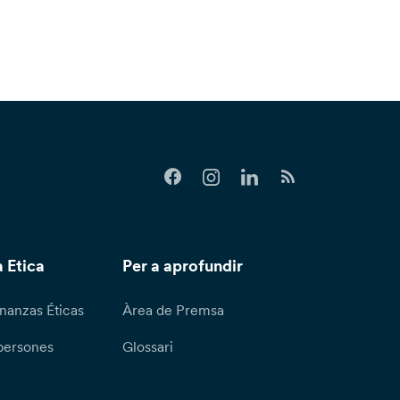
 Etica
Per a aprofundir
nanzas Éticas
Àrea de Premsa
persones
Glossari