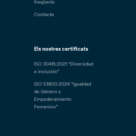
freqüents
Contacte
Els nostres certificats
ISO 30415:2021 “Diversidad
e inclusión”
ISO 53800:2024 “Igualdad
de Género y
Empoderamiento
Femenino”