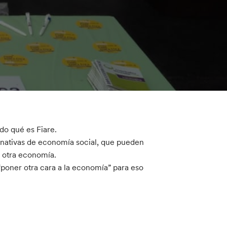
do qué es Fiare.
rnativas de economía social, que pueden
e otra economía.
poner otra cara a la economía” para eso