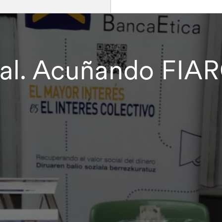
al. Acuñando FIA