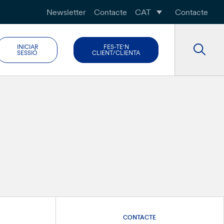
Newsletter
Contacte
CAT
Contacte
INICIAR
FES-TE'N
SESSIÓ
CLIENT/CLIENTA
CONTACTE