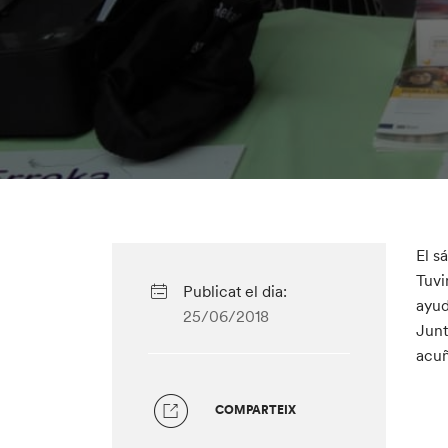
El s
Tuvi
Publicat el dia:
ayud
25/06/2018
Junt
acuñ
COMPARTEIX