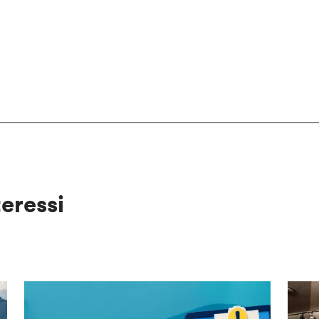
teressi