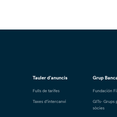
Tauler d'anuncis
Grup Banca
Fulls de tarifes
Fundación Fi
Taxes d’intercanvi
GITs- Grups 
sòcies