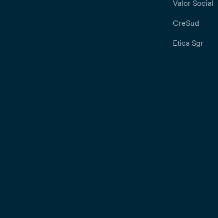
Valor Social
CreSud
Etica Sgr