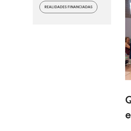
REALIDADES FINANCIADAS
Q
e