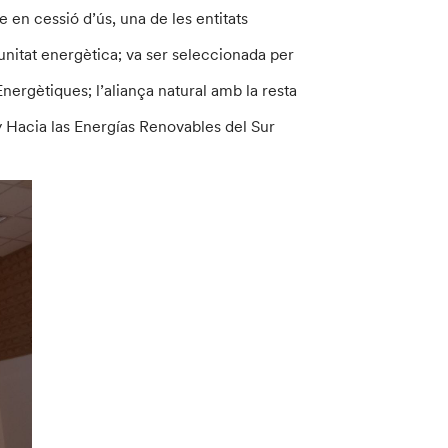
 en cessió d’ús, una de les entitats
nitat energètica; va ser seleccionada per
ergètiques; l’aliança natural amb la resta
 y Hacia las Energías Renovables del Sur