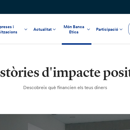
reses i
Món Banca
Actualitat
Participació
itzacions
Etica
stòries d'impacte posi
Descobreix què financien els teus diners