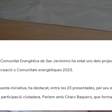
 Comunitat Energètica de San Jerónimo ha estat uns dels projec
 creació o Comunitats energètiques 2023.
uesta iniciativa, ha destacat, entre les 23 presentades, pel seu e
la participació ciutadana. Parlem amb Charo Baquero, que forma 