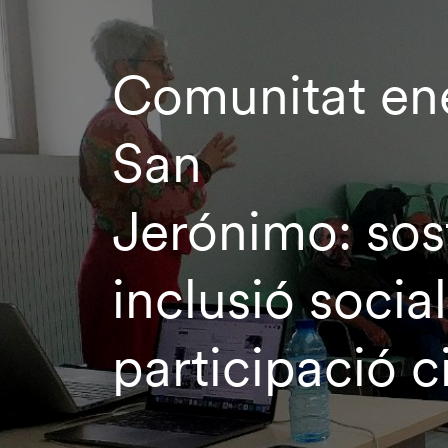
Comunitat en
San
Jerónimo: sost
inclusió social
participació 