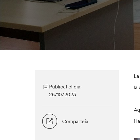
La
Publicat el dia:
la
26/10/2023
Aq
i 
Comparteix