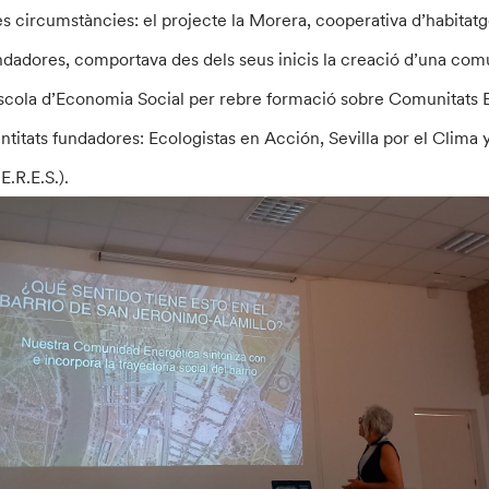
es circumstàncies: el projecte la Morera, cooperativa d’habitatge
ndadores, comportava des dels seus inicis la creació d’una comu
Escola d’Economia Social per rebre formació sobre Comunitats En
entitats fundadores: Ecologistas en Acción, Sevilla por el Clima
E.R.E.S.).