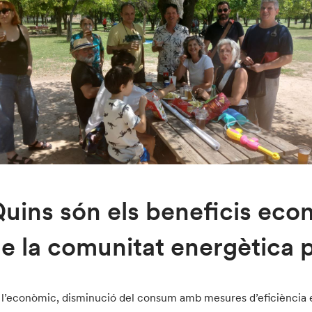
uins són els beneficis eco
e la comunitat energètica
 l’econòmic, disminució del consum amb mesures d’eficiència ene