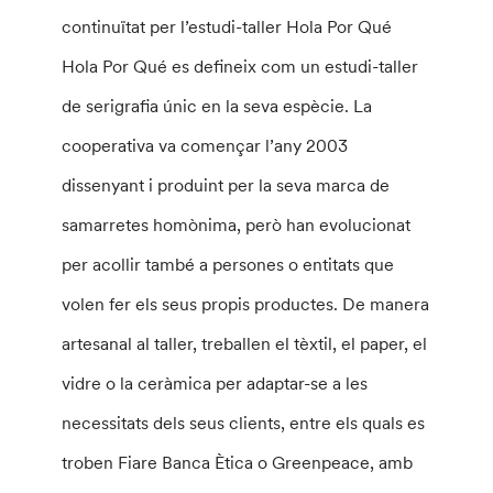
continuïtat per l’estudi-taller Hola Por Qué
Hola Por Qué es defineix com un estudi-taller
de serigrafia únic en la seva espècie. La
cooperativa va començar l’any 2003
dissenyant i produint per la seva marca de
samarretes homònima, però han evolucionat
per acollir també a persones o entitats que
volen fer els seus propis productes. De manera
artesanal al taller, treballen el tèxtil, el paper, el
vidre o la ceràmica per adaptar-se a les
necessitats dels seus clients, entre els quals es
troben Fiare Banca Ètica o Greenpeace, amb