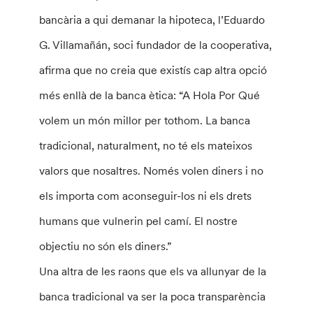
bancària a qui demanar la hipoteca, l’Eduardo
G. Villamañán, soci fundador de la cooperativa,
afirma que no creia que existís cap altra opció
més enllà de la banca ètica: “A Hola Por Qué
volem un món millor per tothom. La banca
tradicional, naturalment, no té els mateixos
valors que nosaltres. Només volen diners i no
els importa com aconseguir-los ni els drets
humans que vulnerin pel camí. El nostre
objectiu no són els diners.”
Una altra de les raons que els va allunyar de la
banca tradicional va ser la poca transparència