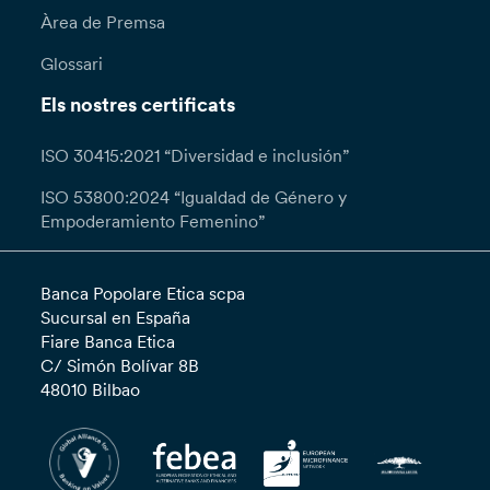
Àrea de Premsa
Glossari
Els nostres certificats
ISO 30415:2021 “Diversidad e inclusión”
ISO 53800:2024 “Igualdad de Género y
Empoderamiento Femenino”
Banca Popolare Etica scpa
Sucursal en España
Fiare Banca Etica
C/ Simón Bolívar 8B
48010 Bilbao