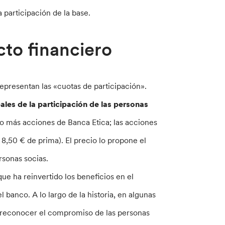
 participación de la base.
cto financiero
representan las «cuotas de participación».
ales de la participación de las personas
 o más acciones de Banca Etica; las acciones
 8,50 € de prima). El precio lo propone el
rsonas socias.
que ha reinvertido los beneficios en el
 banco. A lo largo de la historia, en algunas
a reconocer el compromiso de las personas