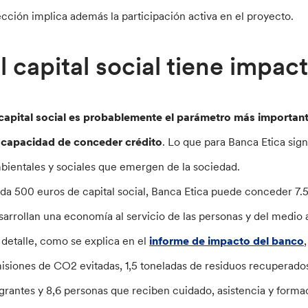
ección implica además la participación activa en el proyecto.
l capital social tiene impa
 capital social es probablemente el parámetro más important
 capacidad de conceder crédito
.
Lo que para Banca Etica sign
bientales y sociales que emergen de la sociedad.
da 500 euros de capital social, Banca Etica puede conceder 7.
sarrollan una economía al servicio de las personas y del medio
 detalle, como se explica en el
informe de impacto del banco
isiones de CO2 evitadas, 1,5 toneladas de residuos recuperados
grantes y 8,6 personas que reciben cuidado, asistencia y forma