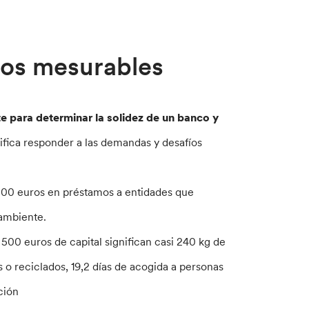
ctos mesurables
e para determinar la solidez de un banco y
ifica responder a las demandas y desafíos
500 euros en préstamos a entidades que
 ambiente.
, 500 euros de capital significan casi 240 kg de
 o reciclados, 19,2 días de acogida a personas
ción