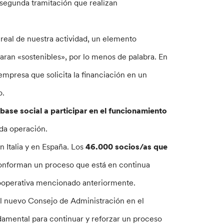
 segunda tramitación que realizan
 real de nuestra actividad, un elemento
ran «sostenibles», por lo menos de palabra. En
 empresa que solicita la financiación en un
o.
 base social a participar en el funcionamiento
ada operación.
n Italia y en España. Los
46.000 socios/as que
onforman un proceso que está en continua
cooperativa mencionado anteriormente.
 el nuevo Consejo de Administración en el
damental para continuar y reforzar un proceso