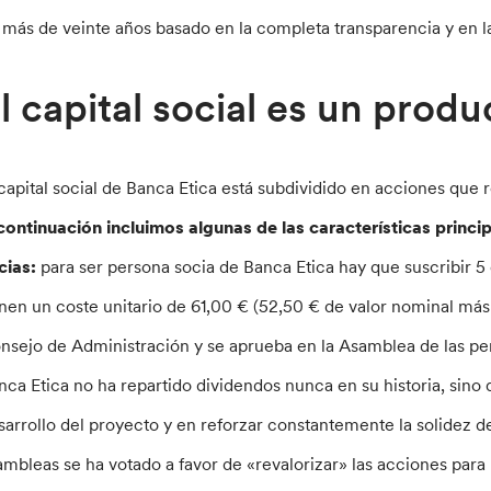
 más de veinte años basado en la completa transparencia y en la
l capital social es un produ
 capital social de Banca Etica está subdividido en acciones que 
continuación incluimos algunas de las características princip
cias:
para ser persona socia de Banca Etica hay que suscribir 5
enen un coste unitario de 61,00 € (52,50 € de valor nominal más
nsejo de Administración y se aprueba en la Asamblea de las pe
nca Etica no ha repartido dividendos nunca en su historia, sino 
sarrollo del proyecto y en reforzar constantemente la solidez del
ambleas se ha votado a favor de «revalorizar» las acciones par