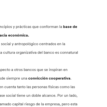
rincipios y prácticas que conforman la
base de
cracia económica.
social y antropológico centrados en la
La cultura organizativa del banco es connatural
specto a otros bancos que se inspiran en
desde siempre una
convicción cooperativa
.
n cuenta tanto las personas físicas como las
se social tiene un doble alcance. Por un lado,
lamado capital riesgo de la empresa, pero esta