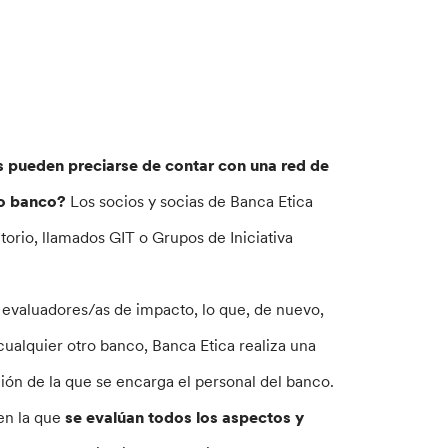
 pueden preciarse de contar con una red de
io banco?
Los socios y socias de Banca Etica
orio, llamados GIT o Grupos de Iniciativa
evaluadores/as de impacto, lo que, de nuevo,
alquier otro banco, Banca Etica realiza una
ión de la que se encarga el personal del banco.
en la que
se evalúan todos los aspectos y