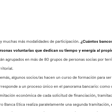
y muchas más modalidades de participación.
¿Cuántos bancos
rsonas voluntarias que dedican su tiempo y energía al prop
tán agrupados en más de 80 grupos de personas socias por territ
ritorial.
emás, algunos socios/as hacen un curso de formación para ser 
rresponde a un proceso único en el panorama bancario: como cu
amitación económica de cada solicitud de financiación, tramitac
ro Banca Etica realiza paralelamente una segunda tramitación, 