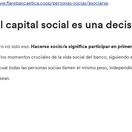
w.fiarebancaetica.coop/personas-socias/asociarse
.
l capital social es una deci
ro no solo eso.
Hacerse socio/a significa participar en prime
 los momentos cruciales de la vida social del banco, siguiendo 
 cual todas las personas socias tienen el mismo peso, indepen
sean.