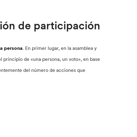
sión de participación
ra persona
. En primer lugar, en la asamblea y
el principio de «una persona, un voto», en base
dientemente del número de acciones que