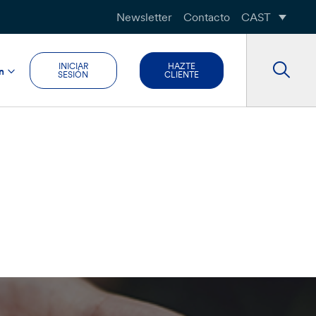
Newsletter
Contacto
CAST
INICIAR
HAZTE
n
SESIÓN
CLIENTE