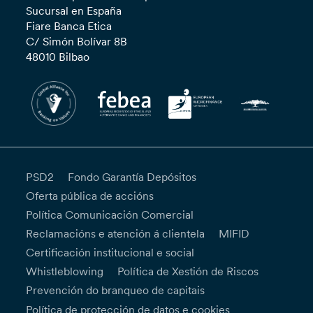
Sucursal en España
Fiare Banca Etica
C/ Simón Bolívar 8B
48010 Bilbao
PSD2
Fondo Garantía Depósitos
Oferta pública de accións
Política Comunicación Comercial
Reclamacións e atención á clientela
MIFID
Certificación institucional e social
Whistleblowing
Política de Xestión de Riscos
Prevención do branqueo de capitais
Política de protección de datos e cookies