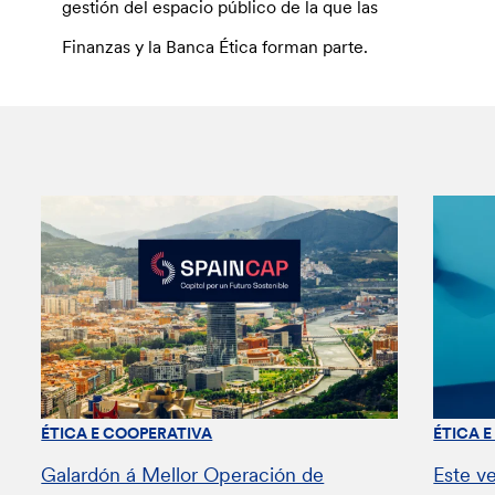
gestión del espacio público de la que las
Finanzas y la Banca Ética forman parte.
ÉTICA E COOPERATIVA
ÉTICA 
Galardón á Mellor Operación de
Este v