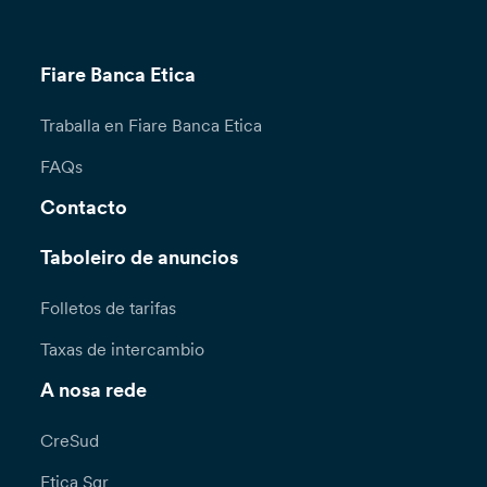
Fiare Banca Etica
Traballa en Fiare Banca Etica
FAQs
Contacto
Taboleiro de anuncios
Folletos de tarifas
Taxas de intercambio
A nosa rede
CreSud
Etica Sgr