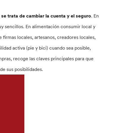
 se trata de cambiar la cuenta y el seguro
. En
y sencillos. En alimentación consumir local y
 firmas locales, artesanos, creadores locales,
idad activa (pie y bici) cuando sea posible,
pras, recoge las claves principales para que
de sus posibilidades.