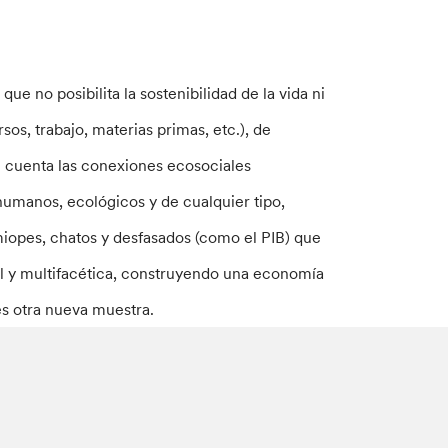
 no posibilita la sostenibilidad de la vida ni
sos, trabajo, materias primas, etc.), de
n cuenta las conexiones ecosociales
 humanos, ecológicos y de cualquier tipo,
opes, chatos y desfasados (como el PIB) que
l y multifacética, construyendo una economía
es otra nueva muestra.