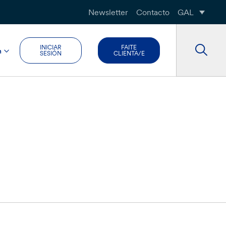
Newsletter
Contacto
GAL
INICIAR
FAITE
n
SESIÓN
CLIENTA/E