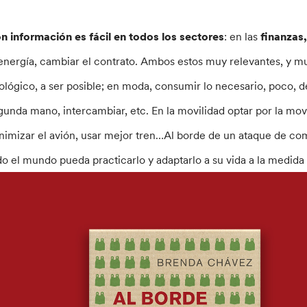
n información es fácil en todos los sectores
: en las
finanzas,
 energía, cambiar el contrato. Ambos estos muy relevantes, y mu
ológico, a ser posible; en moda, consumir lo necesario, poco, de
gunda mano, intercambiar, etc. En la movilidad optar por la movil
nimizar el avión, usar mejor tren…Al borde de un ataque de com
do el mundo pueda practicarlo y adaptarlo a su vida a la medida 