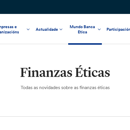
presas e
Mundo Banca
Actualidade
Participació
anizacións
Etica
Finanzas Éticas
Todas as novidades sobre as finanzas éticas