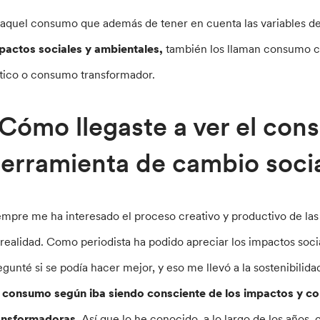
 aquel consumo que además de tener en cuenta las variables de
pactos sociales y ambientales,
también los llaman consumo c
ítico o consumo transformador.
Cómo llegaste a ver el co
erramienta de cambio soci
empre me ha interesado el proceso creativo y productivo de las
 realidad. Como periodista ha podido apreciar los impactos soc
egunté si se podía hacer mejor, y eso me llevó a la sostenibilid
 consumo según iba siendo consciente de los impactos y c
ansformadoras
. Así que lo he conocido, a lo largo de los año