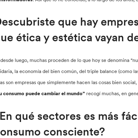
escubriste que hay empre
ue ética y estética vayan 
, desde luego, muchas proceden de lo que hoy se denomina “nu
lidaria, la economía del bien común, del triple balance (como 
ras son empresas que simplemente hacen las cosas bien socia
u consumo puede cambiar el mundo”
recogí muchas, en gene
En qué sectores es más fáci
onsumo consciente?