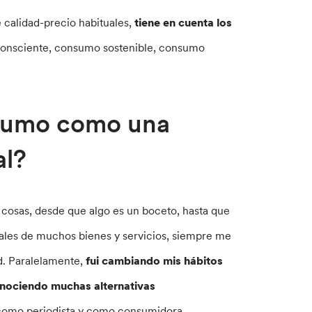
 calidad-precio habituales,
tiene en cuenta los
onsciente, consumo sostenible, consumo
nsumo como una
al?
 cosas, desde que algo es un boceto, hasta que
iales de muchos bienes y servicios, siempre me
ad. Paralelamente,
fui cambiando mis hábitos
onociendo muchas alternativas
s, como periodista y como consumidora.