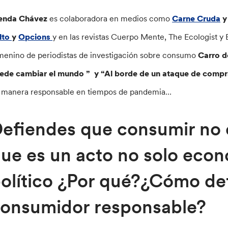
enda Chávez
es colaboradora en medios como
Carne Cruda
y
lto
y
Opcions
y en las revistas Cuerpo Mente, The Ecologist y E
menino de periodistas de investigación sobre consumo
Carro 
ede cambiar el mundo ” y “Al borde de un ataque de compr
 manera responsable en tiempos de pandemia…
efiendes que consumir no e
ue es un acto no solo eco
olítico ¿Por qué?¿Cómo def
onsumidor responsable?