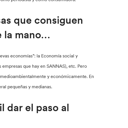
sas que consiguen
de la mano…
evas economías”: la Economía social y
las empresas que hay en SANNAS), etc. Pero
l, medioambientalmente y económicamente. En
ral pequeñas y medianas.
l dar el paso al