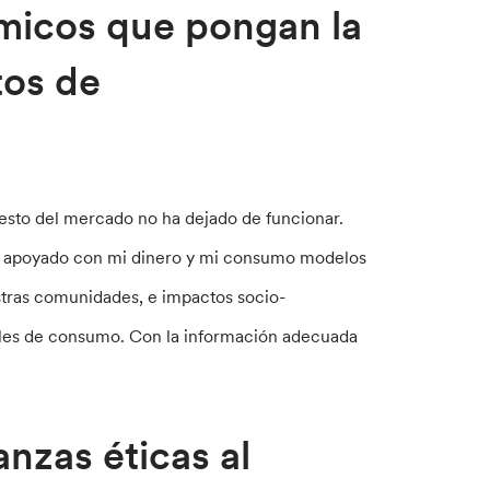
micos que pongan la
tos de
esto del mercado no ha dejado de funcionar.
 He apoyado con mi dinero y mi consumo modelos
stras comunidades, e impactos socio-
nales de consumo. Con la información adecuada
nzas éticas al