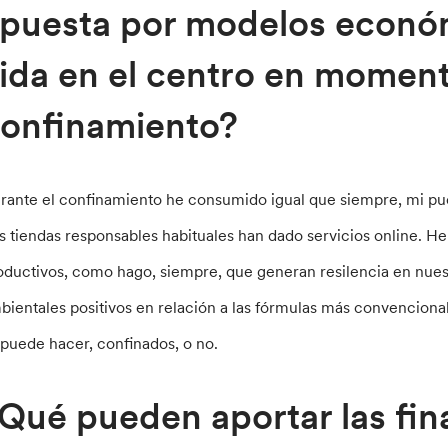
puesta por modelos econó
ida en el centro en momen
onfinamiento?
rante el confinamiento he consumido igual que siempre, mi pu
s tiendas responsables habituales han dado servicios online.
oductivos, como hago, siempre, que generan resilencia en nue
bientales positivos en relación a las fórmulas más convencio
 puede hacer, confinados, o no.
Qué pueden aportar las fina