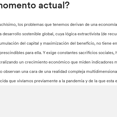
omento actual?
chísimo, los problemas que tenemos derivan de una economía que
a desarrollo sostenible global, cuya lógica extractivista (de recur
umulación del capital y maximización del beneficio, no tiene e
prescindibles para ella. Y exige constantes sacrificios sociales,
cralizando un crecimiento económico que miden indicadores mi
lo observan una cara de una realidad compleja multidimensiona
icida que vivíamos previamente a la pandemia y de la que esta 