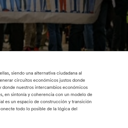
llas, siendo una alternativa ciudadana al
enerar circuitos económicos justos donde
, y donde nuestros intercambios económicos
ios, en sintonía y coherencia con un modelo de
l es un espacio de construcción y transición
necte todo lo posible de la lógica del