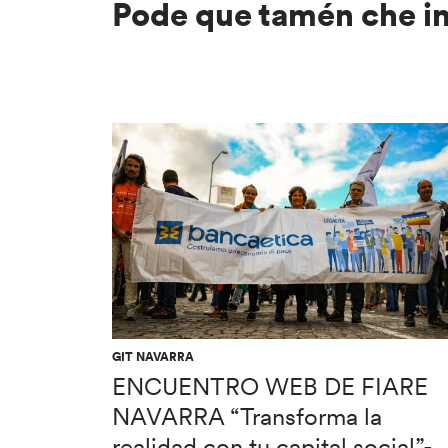
Pode que tamén che i
GIT NAVARRA
ENCUENTRO WEB DE FIARE
NAVARRA “Transforma la
realidad con tu capital social”-