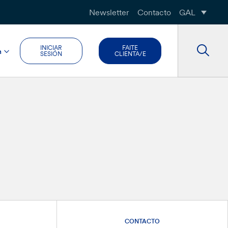
Newsletter
Contacto
GAL
INICIAR
FAITE
n
SESIÓN
CLIENTA/E
CONTACTO