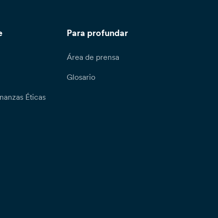
e
Para profundar
Área de prensa
Glosario
nanzas Éticas