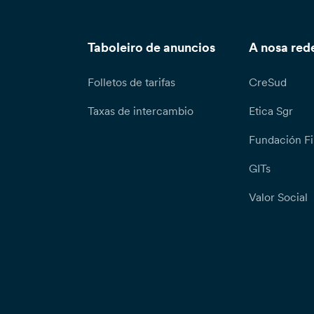
Taboleiro de anuncios
A nosa red
Folletos de tarifas
CreSud
Taxas de intercambio
Etica Sgr
Fundación Fi
GITs
Valor Social