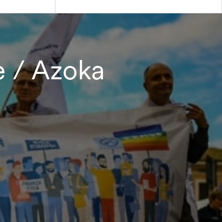
e / Azoka