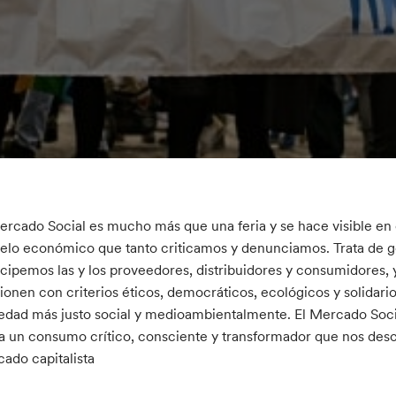
ercado Social es mucho más que una feria y se hace visible en e
lo económico que tanto criticamos y denunciamos. Trata de g
icipemos las y los proveedores, distribuidores y consumidores
ionen con criterios éticos, democráticos, ecológicos y solidar
edad más justo social y medioambientalmente. El Mercado Socia
a un consumo crítico, consciente y transformador que nos desco
ado capitalista