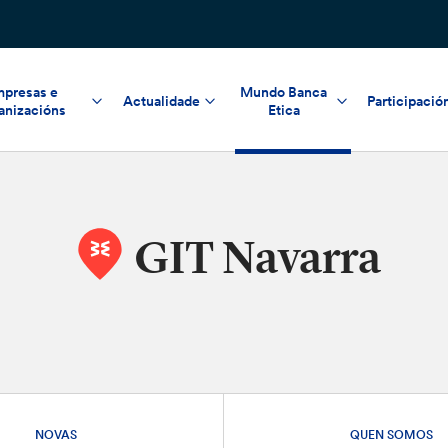
presas e
Mundo Banca
Actualidade
Participació
anizacións
Etica
GIT Navarra
NOVAS
QUEN SOMOS