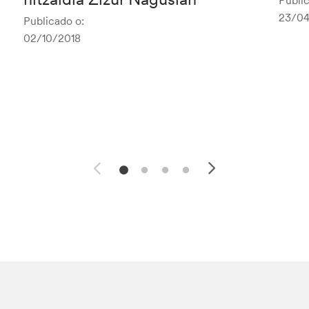
Public
23/04
Publicado o:
02/10/2018