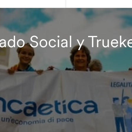
ado Social y Truek