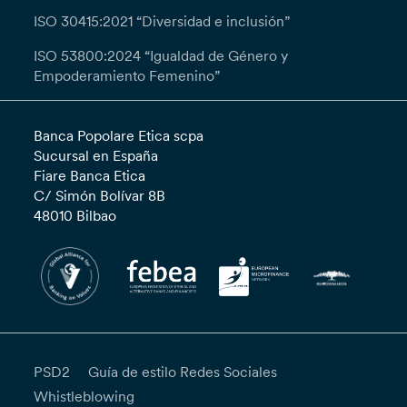
ISO 30415:2021 “Diversidad e inclusión”
ISO 53800:2024 “Igualdad de Género y
Empoderamiento Femenino”
Banca Popolare Etica scpa
Sucursal en España
Fiare Banca Etica
C/ Simón Bolívar 8B
48010 Bilbao
PSD2
Guía de estilo Redes Sociales
Whistleblowing