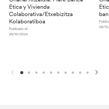
Etica y Vivienda
Eti
Colaborativa/Etxebizitza
ban
Kolaboratiboa
Public
28/10
Publicado el:
28/10/2024