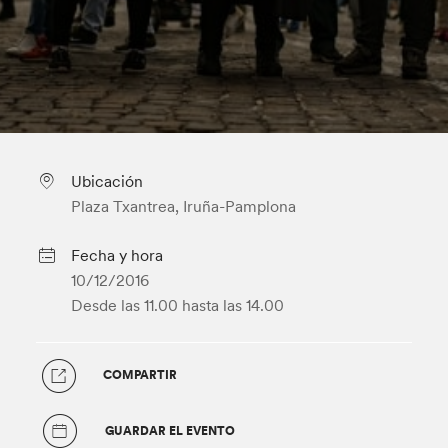
Ubicación
Plaza Txantrea, Iruña-Pamplona
Fecha y hora
10/12/2016
Desde las 11.00
hasta las 14.00
COMPARTIR
GUARDAR EL EVENTO