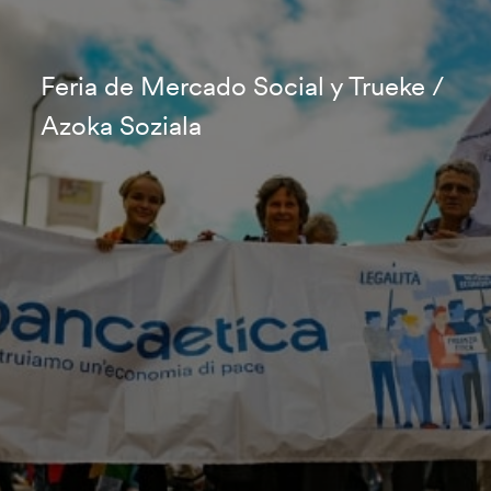
Feria de Mercado Social y Trueke /
Azoka Soziala