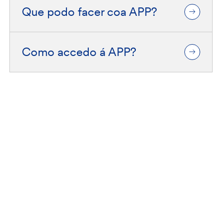
Que podo facer coa APP?
Como accedo á APP?
Fiare Banca Etica