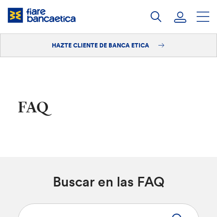
Saltar
a
contenido
HAZTE CLIENTE DE BANCA ETICA
Iniciar sesión
Hazte cliente
FAQ
Buscar en las FAQ