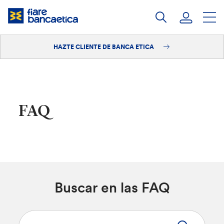
Saltar
a
contenido
HAZTE CLIENTE DE BANCA ETICA
Iniciar sesión
Hazte cliente
FAQ
Buscar en las FAQ