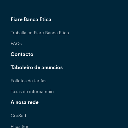
Fiare Banca Etica
Traballa en Fiare Banca Etica
FAQs
Contacto
Taboleiro de anuncios
Folletos de tarifas
Taxas de intercambio
A nosa rede
CreSud
Etica Sgr