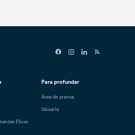
e
Para profundar
Área de prensa
Glosario
nanzas Éticas