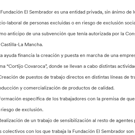
 Fundación El Sembrador es una entidad privada, sin ánimo de l
cio-laboral de personas excluidas o en riesgo de exclusión soci
mo anticipo de una subvención que tenía autorizada por la Conse
 Castilla-La Mancha.
ta ayuda financia la creación y puesta en marcha de una empres
ama “Cortijo Covaroca”, donde se llevan a cabo distintas activida
Creación de puestos de trabajo directos en distintas líneas de tra
oducción y comercialización de productos de calidad.
Formación específica de los trabajadores con la premisa de que d
 riesgo de exclusión.
Realización de un trabajo de sensibilización al resto de agentes 
s colectivos con los que trabaja la Fundación El Sembrador son 