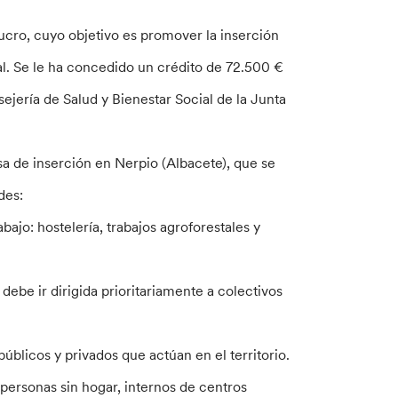
ucro, cuyo objetivo es promover la inserción
al. Se le ha concedido un crédito de 72.500 €
jería de Salud y Bienestar Social de la Junta
a de inserción en Nerpio (Albacete), que se
des:
bajo: hostelería, trabajos agroforestales y
ebe ir dirigida prioritariamente a colectivos
públicos y privados que actúan en el territorio.
personas sin hogar, internos de centros