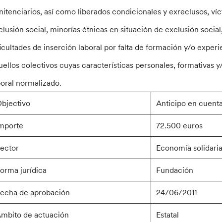
nitenciarios, así como liberados condicionales y exreclusos, ví
clusión social, minorías étnicas en situación de exclusión socia
ficultades de inserción laboral por falta de formación y/o experie
uellos colectivos cuyas características personales, formativas y
boral normalizado.
bjectivo
Anticipo en cuenta
mporte
72.500 euros
ector
Economía solidaria
orma jurídica
Fundación
echa de aprobación
24/06/2011
mbito de actuación
Estatal