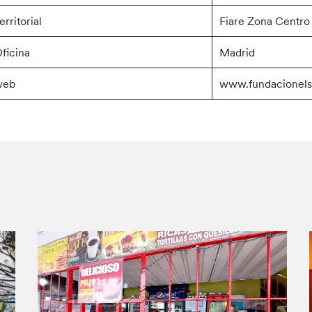
erritorial
Fiare Zona Centro
ficina
Madrid
web
www.fundacionels