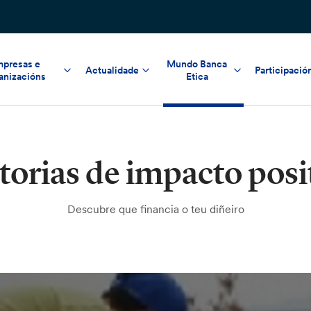
presas e
Mundo Banca
Actualidade
Participació
anizacións
Etica
torias de impacto posi
Descubre que financia o teu diñeiro