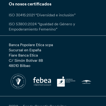
Os nosos certificados
ISO 30415:2021 “Diversidad e inclusión”
ISO 53800:2024 “Igualdad de Género y
Empoderamiento Femenino”
Banca Popolare Etica scpa
Sucursal en España
Fiare Banca Etica
C/ Simón Bolívar 8B
48010 Bilbao