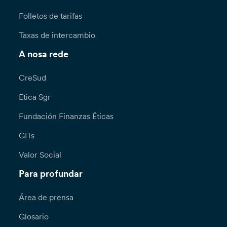
Folletos de tarifas
Taxas de intercambio
A nosa rede
CreSud
Etica Sgr
Fundación Finanzas Éticas
GITs
Valor Social
Para profundar
Área de prensa
Glosario