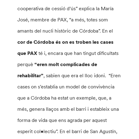
cooperativa de cessió d’ús” explica la María
José, membre de PAX, “a més, totes som
amants del nucli històric de Córdoba”. En el
cor de Córdoba és on es troben les cases
que PAX
té i, encara que han tingut dificultats
perquè
“eren molt complicades de
rehabilitar”
, sabien que era el lloc idoni. “Eren
cases on s’establia un model de convivència
que a Córdoba ha estat un exemple, que, a
més, genera llaços amb el barri i estableix una
forma de vida que ens agrada per aquest
esperit col•lectiu”. En el barri de San Agustín,