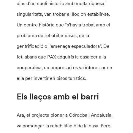
dins d’un nucli històric amb molta riquesa i
singularitats, van trobar el lloc on establir-se.
Un centre històric que “s’havia trobat amb el
problema de rehabitar cases, de la
gentrificació o l’amenaça especuladora”. De
fet, abans que PAX adquirís la casa per a la
cooperativa, un empresari es va interessar en
ella per invertir en pisos turístics.
Els llaços amb el barri
Ara, el projecte pioner a Córdoba i Andalusia,
va començar la rehabilitació de la casa. Però