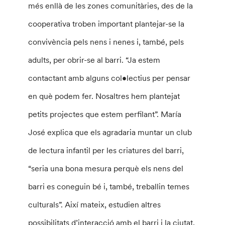
més enllà de les zones comunitàries, des de la
cooperativa troben important plantejar-se la
convivència pels nens i nenes i, també, pels
adults, per obrir-se al barri. “Ja estem
contactant amb alguns col•lectius per pensar
en què podem fer. Nosaltres hem plantejat
petits projectes que estem perfilant”. María
José explica que els agradaria muntar un club
de lectura infantil per les criatures del barri,
“seria una bona mesura perquè els nens del
barri es coneguin bé i, també, treballin temes
culturals”. Així mateix, estudien altres
possibilitats d’interacció amb el barri i la ciutat,