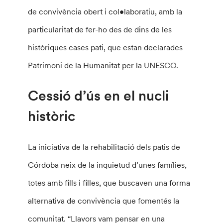
de convivència obert i col•laboratiu, amb la
particularitat de fer-ho des de dins de les
històriques cases pati, que estan declarades
Patrimoni de la Humanitat per la UNESCO.
Cessió d’ús en el nucli
històric
La iniciativa de la rehabilitació dels patis de
Córdoba neix de la inquietud d’unes famílies,
totes amb fills i filles, que buscaven una forma
alternativa de convivència que fomentés la
comunitat. “Llavors vam pensar en una