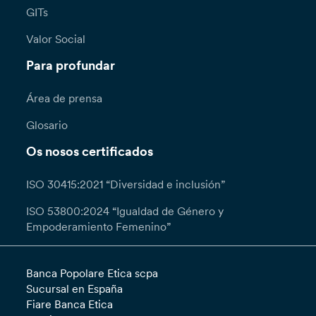
GITs
Valor Social
Para profundar
Área de prensa
Glosario
Os nosos certificados
ISO 30415:2021 “Diversidad e inclusión”
ISO 53800:2024 “Igualdad de Género y
Empoderamiento Femenino”
Banca Popolare Etica scpa
Sucursal en España
Fiare Banca Etica