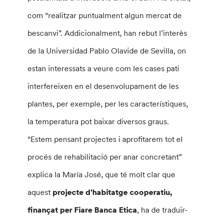
com “realitzar puntualment algun mercat de
bescanvi”. Addicionalment, han rebut l’interès
de la Universidad Pablo Olavide de Sevilla, on
estan interessats a veure com les cases pati
interfereixen en el desenvolupament de les
plantes, per exemple, per les característiques,
la temperatura pot baixar diversos graus.
“Estem pensant projectes i aprofitarem tot el
procés de rehabilitació per anar concretant”
explica la María José, que té molt clar que
aquest
projecte d’habitatge cooperatiu,
finançat per Fiare Banca Etica
, ha de traduir-