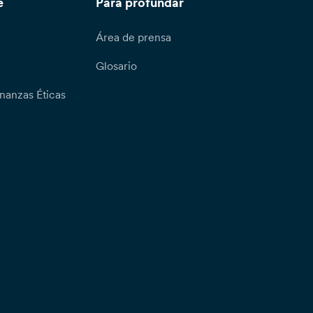
e
Para profundar
Área de prensa
Glosario
nanzas Éticas