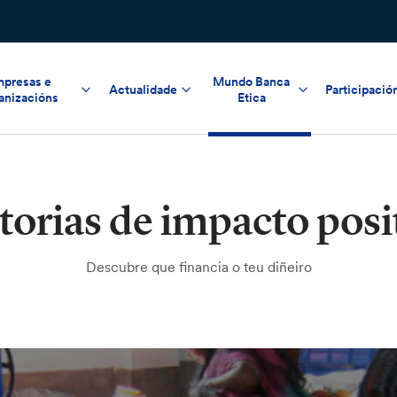
presas e
Mundo Banca
Actualidade
Participació
anizacións
Etica
torias de impacto posi
Descubre que financia o teu diñeiro