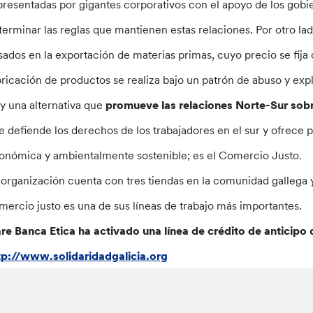
presentadas por gigantes corporativos con el apoyo de los gobie
terminar las reglas que mantienen estas relaciones. Por otro la
sados en la exportación de materias primas, cuyo precio se fija 
bricación de productos se realiza bajo un patrón de abuso y exp
y una alternativa que
promueve las relaciones Norte-Sur sobr
e defiende los derechos de los trabajadores en el sur y ofrece 
onómica y ambientalmente sostenible; es el Comercio Justo.
 organización cuenta con tres tiendas en la comunidad gallega 
mercio justo es una de sus líneas de trabajo más importantes.
are Banca Etica ha activado una línea de crédito de anticipo
tp://www.solidaridadgalicia.org