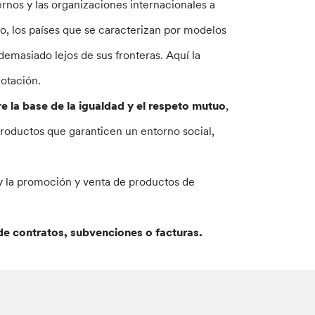
rnos y las organizaciones internacionales a
do, los países que se caracterizan por modelos
demasiado lejos de sus fronteras. Aquí la
lotación.
e la base de la igualdad y el respeto mutuo
,
productos que garanticen un entorno social,
y la promoción y venta de productos de
 de contratos, subvenciones o facturas.