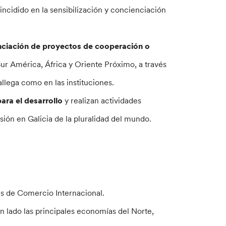
ncidido en la sensibilización y concienciación
nciación de proyectos de cooperación o
r América, África y Oriente Próximo, a través
allega como en las instituciones.
ara el desarrollo
y realizan actividades
ión en Galicia de la pluralidad del mundo.
as de Comercio Internacional.
un lado las principales economías del Norte,