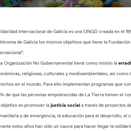
lidaridad Internacional de Galicia es una ONGD creada en el 19
tónoma de Galicia los mismos objetivos que tiene la Fundación
ternacional”.
ta Organización No Gubernamental tiene como misión la
errad
onómicas, religiosas, culturales y medioambientales, así como la
rechos en el mundo. Para ello implementan programas que con
 fin de que las personas empobrecidas de La Tierra tomen el con
 objetivo es promover la
justicia social
a través de proyectos d
manitaria y de emergencia, la educación para el desarrollo, el c
rante estos años han sido un cauce para hacer llegar la solidar