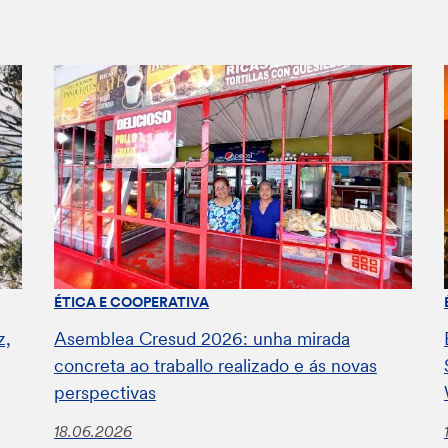
ÉTICA E COOPERATIVA
z,
Asemblea Cresud 2026: unha mirada
concreta ao traballo realizado e ás novas
perspectivas
18.06.2026