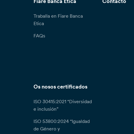
Fiare Banca Etica
Contacto
Traballa en Fiare Banca
Etica
FAQs
Os nosos certificados
ISO 30415:2021 “Diversidad
e inclusión”
ISO 53800:2024 “Igualdad
de Género y