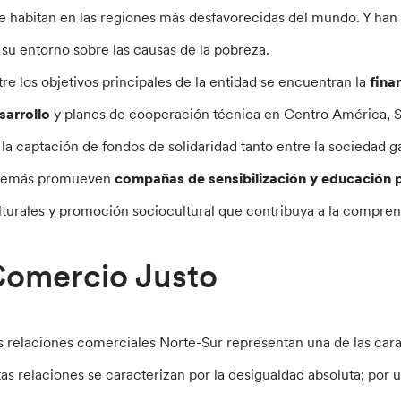
e habitan en las regiones más desfavorecidas del mundo. Y han i
 su entorno sobre las causas de la pobreza.
tre los objetivos principales de la entidad se encuentran la
fina
sarrollo
y planes de cooperación técnica en Centro América, Su
 la captación de fondos de solidaridad tanto entre la sociedad g
emás promueven
compañas de sensibilización y educación p
lturales y promoción sociocultural que contribuya a la comprens
omercio Justo
s relaciones comerciales Norte-Sur representan una de las car
tas relaciones se caracterizan por la desigualdad absoluta; por 