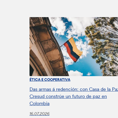
ÉTICA E COOPERATIVA
Das armas á redención: con Casa de la Pa
Cresud constrúe un futuro de paz en
Colombia
16.07.2026