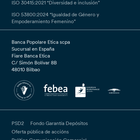
ISO 30415:2021 “Diversidad e inclusión”
ISO 53800:2024 “Igualdad de Género y
Empoderamiento Femenino”
Banca Popolare Etica scpa
Sucursal en España
Fiare Banca Etica
C/ Simón Bolívar 8B
48010 Bilbao
PSD2
Fondo Garantía Depósitos
Oferta pública de accións