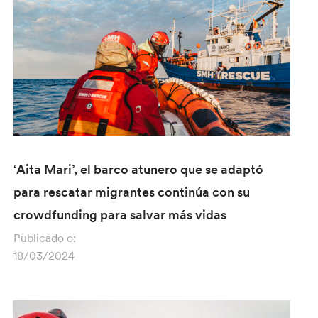
‘Aita Mari’, el barco atunero que se adaptó
para rescatar migrantes continúa con su
crowdfunding para salvar más vidas
Publicado o:
18/03/2024