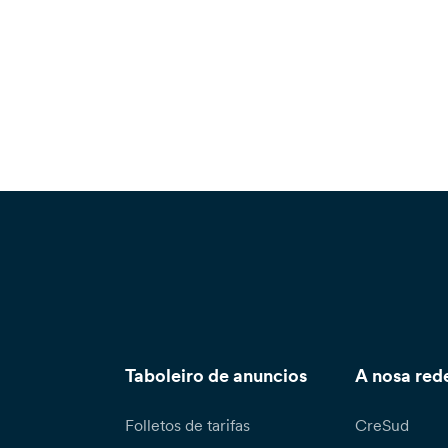
Taboleiro de anuncios
A nosa red
Folletos de tarifas
CreSud