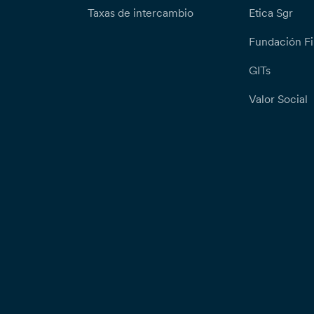
Taxas de intercambio
Etica Sgr
Fundación Fi
GITs
Valor Social