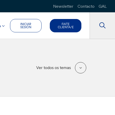
Newsletter
Contacto
GAL
INICIAR
FAITE
n
SESIÓN
CLIENTA/E
Ver todos os temas