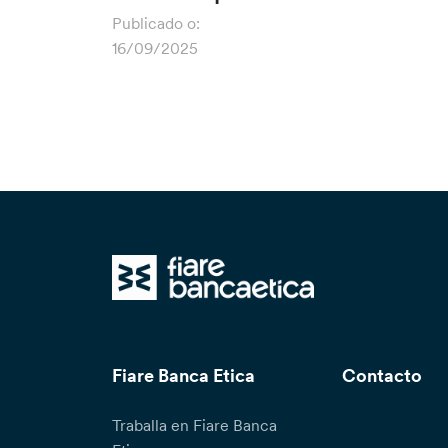
Publicado o:
16/09/2025
Fiare Banca Etica
Contacto
Traballa en Fiare Banca