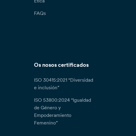
Etica
FAQs
Os nosos certificados
ISO 30415:2021 “Diversidad
e inclusión”
ISO 53800:2024 “Igualdad
de Género y
Empoderamiento
Femenino”