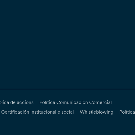
blica de accións
Política Comunicación Comercial
Certificación institucional e social
Whistleblowing
Polític