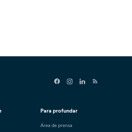
e
Para profundar
Área de prensa