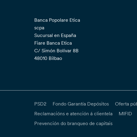
Banca Popolare Etica
scpa
Sucursal en España
Fiare Banca Etica
C/ Simón Bolívar 8B
48010 Bilbao
PSD2
Fondo Garantía Depósitos
Oferta pú
Reclamacións e atención á clientela
MIFID
Prevención do branqueo de capitais