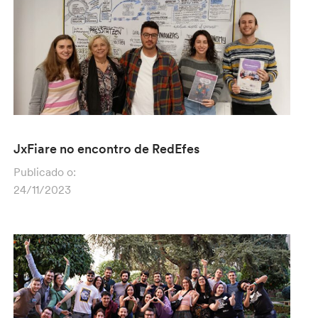
JxFiare no encontro de RedEfes
Publicado o:
24/11/2023