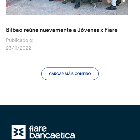
Bilbao reúne nuevamente a Jóvenes x Fiare
Publicado o:
23/11/2022
CARGAR MÁIS CONTIDO