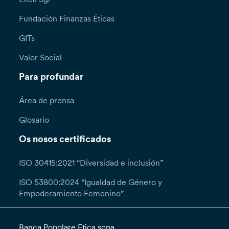
Fundación Finanzas Éticas
GITs
Valor Social
Para profundar
Área de prensa
Glosario
Os nosos certificados
ISO 30415:2021 “Diversidad e inclusión”
ISO 53800:2024 “Igualdad de Género y
Empoderamiento Femenino”
Banca Popolare Etica scpa