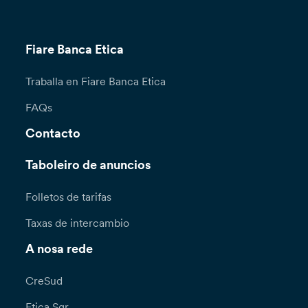
Fiare Banca Etica
Traballa en Fiare Banca Etica
FAQs
Contacto
Taboleiro de anuncios
Folletos de tarifas
Taxas de intercambio
A nosa rede
CreSud
Etica Sgr