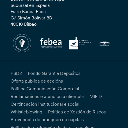
Sucursal en España
Fiare Banca Etica
C/ Simón Bolívar 8B
48010 Bilbao
PSD2
Fondo Garantía Depósitos
Oferta pública de accións
Política Comunicación Comercial
Reclamacións e atención á clientela
MIFID
Certificación institucional e social
Whistleblowing
Política de Xestión de Riscos
Prevención do branqueo de capitais
Política de protección de datos e cookies