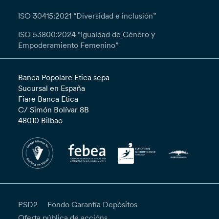
ISO 30415:2021 “Diversidad e inclusión”
ISO 53800:2024 “Igualdad de Género y
Empoderamiento Femenino”
Banca Popolare Etica scpa
Sucursal en España
Fiare Banca Etica
C/ Simón Bolívar 8B
48010 Bilbao
PSD2
Fondo Garantía Depósitos
Oferta pública de accións