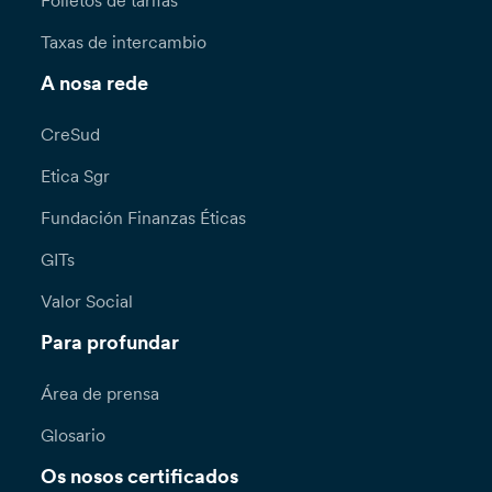
Folletos de tarifas
Taxas de intercambio
A nosa rede
CreSud
Etica Sgr
Fundación Finanzas Éticas
GITs
Valor Social
Para profundar
Área de prensa
Glosario
Os nosos certificados