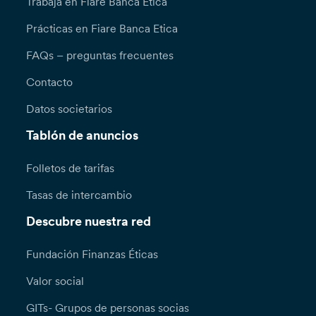
Trabaja en Fiare Banca Etica
Prácticas en Fiare Banca Etica
FAQs – preguntas frecuentes
Contacto
Datos societarios
Tablón de anuncios
Folletos de tarifas
Tasas de intercambio
Descubre nuestra red
Fundación Finanzas Éticas
Valor social
GITs- Grupos de personas socias