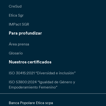
CreSud
Etica Sgr
IMPact SGR
Para profundizar
Área prensa
Glosario
Nuestros certificados
ISO 30415:2021 “Diversidad e inclusión”
ISO 53800:2024 “Igualdad de Género y
Empoderamiento Femenino”
Banca Popolare Etica scpa