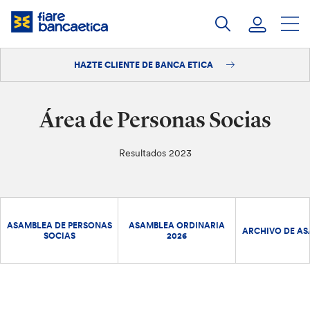
Saltar
a
contenido
HAZTE CLIENTE DE BANCA ETICA
Iniciar sesión
Hazte cliente
Área de Personas Socias
Resultados 2023
ASAMBLEA DE PERSONAS
ASAMBLEA ORDINARIA
ARCHIVO DE A
SOCIAS
2026