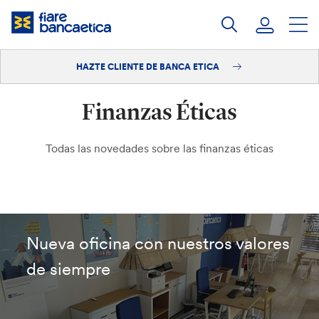
Saltar
a
contenido
HAZTE CLIENTE DE BANCA ETICA
Iniciar sesión
Finanzas Éticas
Hazte cliente
Todas las novedades sobre las finanzas éticas
Nueva oficina con nuestros valores
de siempre