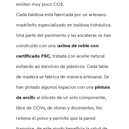
emiten muy poco CO2.
Cada baldosa está fabricada por un artesano
madrileño especializado en baldosa hidráulica.
Una parte del pavimento y las escaleras se han
construido con una t
arima de roble con
certificado FSC
, tratada con aceite natural
evitando así barnices de plásticos. Cada tabla
de madera se fabrica de manera artesanal. Se
han pintado algunos espacios con una
pintura
de arcill
a al silicato de un solo componente,
libre de COVs, de olores y disolventes. No
retiene el polvo y permite que la pared
transpire, de este modo beneficia la salud de