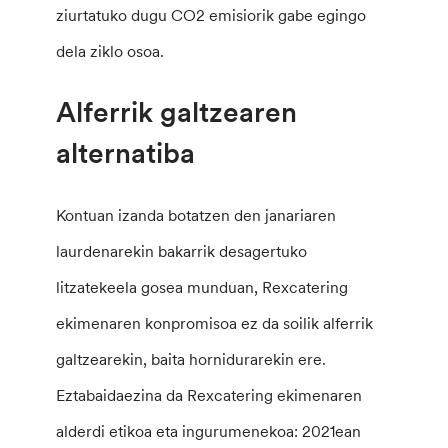
ziurtatuko dugu CO2 emisiorik gabe egingo
dela ziklo osoa.
Alferrik galtzearen
alternatiba
Kontuan izanda botatzen den janariaren
laurdenarekin bakarrik desagertuko
litzatekeela gosea munduan, Rexcatering
ekimenaren konpromisoa ez da soilik alferrik
galtzearekin, baita hornidurarekin ere.
Eztabaidaezina da Rexcatering ekimenaren
alderdi etikoa eta ingurumenekoa: 2021ean