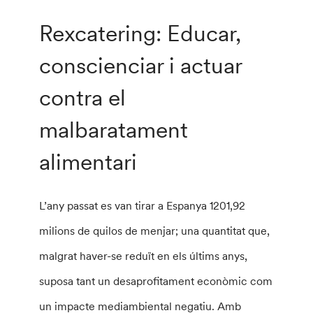
Rexcatering: Educar,
conscienciar i actuar
contra el
malbaratament
alimentari
L’any passat es van tirar a Espanya 1201,92
milions de quilos de menjar; una quantitat que,
malgrat haver-se reduït en els últims anys,
suposa tant un desaprofitament econòmic com
un impacte mediambiental negatiu. Amb