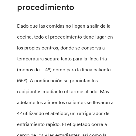
procedimiento
Dado que las comidas no llegan a salir de la
cocina, todo el procedimiento tiene lugar en
los propios centros, donde se conserva a
temperatura segura tanto para la línea fría
(menos de – 4º) como para la línea caliente
(65º). A continuación se precintan los
recipientes mediante el termosellado. Más
adelante los alimentos calientes se llevarán a
4º utilizando el abatidor, un refrigerador de
enfriamiento rápido. El etiquetado corre a
cargo de los y las estudiantes, así como la