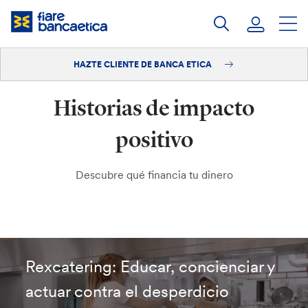
Saltar
a
contenido
HAZTE CLIENTE DE BANCA ETICA
Iniciar sesión
Historias de impacto
Hazte cliente
positivo
Descubre qué financia tu dinero
Rexcatering: Educar, concienciar y
actuar contra el desperdicio