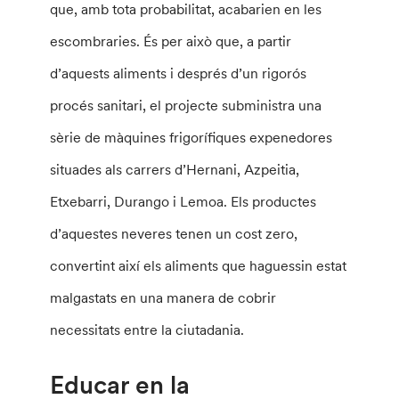
que, amb tota probabilitat, acabarien en les
escombraries. És per això que, a partir
d’aquests aliments i després d’un rigorós
procés sanitari, el projecte subministra una
sèrie de màquines frigorífiques expenedores
situades als carrers d’Hernani, Azpeitia,
Etxebarri, Durango i Lemoa. Els productes
d’aquestes neveres tenen un cost zero,
convertint així els aliments que haguessin estat
malgastats en una manera de cobrir
necessitats entre la ciutadania.
Educar en la