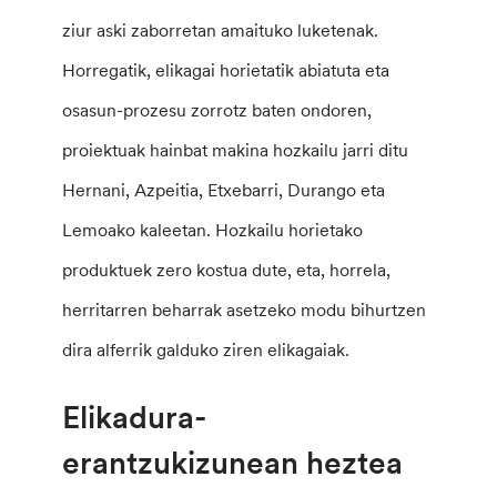
ziur aski zaborretan amaituko luketenak.
Horregatik, elikagai horietatik abiatuta eta
osasun-prozesu zorrotz baten ondoren,
proiektuak hainbat makina hozkailu jarri ditu
Hernani, Azpeitia, Etxebarri, Durango eta
Lemoako kaleetan. Hozkailu horietako
produktuek zero kostua dute, eta, horrela,
herritarren beharrak asetzeko modu bihurtzen
dira alferrik galduko ziren elikagaiak.
Elikadura-
erantzukizunean heztea