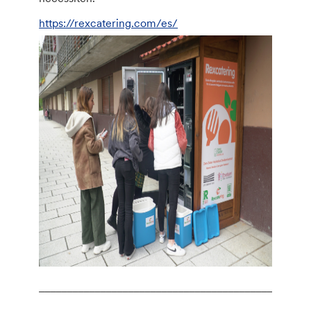
https://rexcatering.com/es/
________________________________________________