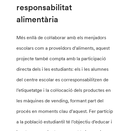
responsabilitat
alimentària
Més enllà de col·laborar amb els menjadors
escolars com a proveïdors d’aliments, aquest
projecte també compta amb la participació
directa dels i les estudiants: els i les alumnes
del centre escolar es corresponsabilitzen de
l’etiquetatge i la col·locació dels productes en
les màquines de vending, formant part del
procés en moments clau d’aquest. Fer partícip
a la població estudiantil té l’objectiu d’educar i