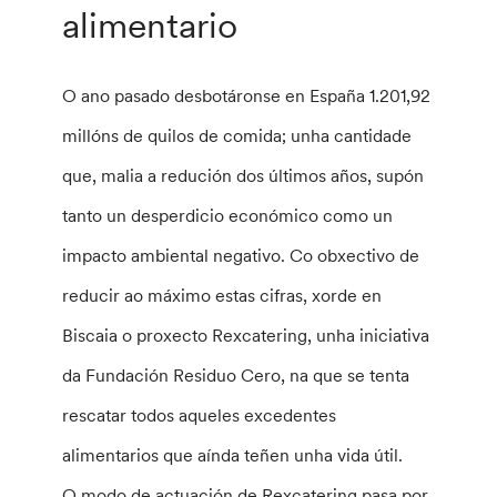
alimentario
O ano pasado desbotáronse en España 1.201,92
millóns de quilos de comida; unha cantidade
que, malia a redución dos últimos años, supón
tanto un desperdicio económico como un
impacto ambiental negativo. Co obxectivo de
reducir ao máximo estas cifras, xorde en
Biscaia o proxecto Rexcatering, unha iniciativa
da Fundación Residuo Cero, na que se tenta
rescatar todos aqueles excedentes
alimentarios que aínda teñen unha vida útil.
O modo de actuación de Rexcatering pasa por