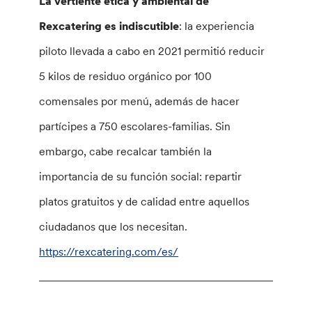
La vertiente ética y ambiental de
Rexcatering es indiscutible
: la experiencia
piloto llevada a cabo en 2021 permitió reducir
5 kilos de residuo orgánico por 100
comensales por menú, además de hacer
partícipes a 750 escolares-familias. Sin
embargo, cabe recalcar también la
importancia de su función social: repartir
platos gratuitos y de calidad entre aquellos
ciudadanos que los necesitan.
https://rexcatering.com/es/
________________________________________________