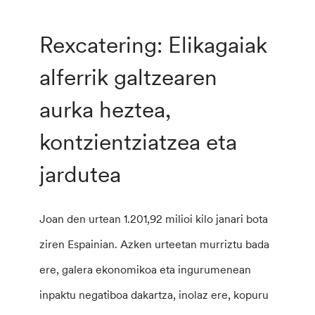
Rexcatering: Elikagaiak
alferrik galtzearen
aurka heztea,
kontzientziatzea eta
jardutea
Joan den urtean 1.201,92 milioi kilo janari bota
ziren Espainian. Azken urteetan murriztu bada
ere, galera ekonomikoa eta ingurumenean
inpaktu negatiboa dakartza, inolaz ere, kopuru