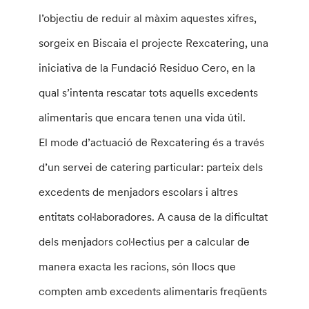
l’objectiu de reduir al màxim aquestes xifres,
sorgeix en Biscaia el projecte Rexcatering, una
iniciativa de la Fundació Residuo Cero, en la
qual s’intenta rescatar tots aquells excedents
alimentaris que encara tenen una vida útil.
El mode d’actuació de Rexcatering és a través
d’un servei de catering particular: parteix dels
excedents de menjadors escolars i altres
entitats col·laboradores. A causa de la dificultat
dels menjadors col·lectius per a calcular de
manera exacta les racions, són llocs que
compten amb excedents alimentaris freqüents