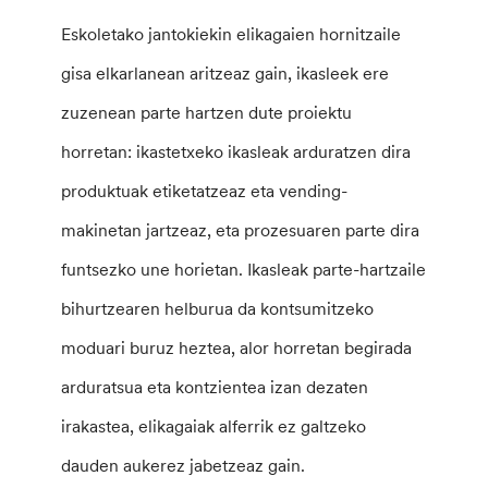
Eskoletako jantokiekin elikagaien hornitzaile
gisa elkarlanean aritzeaz gain, ikasleek ere
zuzenean parte hartzen dute proiektu
horretan: ikastetxeko ikasleak arduratzen dira
produktuak etiketatzeaz eta vending-
makinetan jartzeaz, eta prozesuaren parte dira
funtsezko une horietan. Ikasleak parte-hartzaile
bihurtzearen helburua da kontsumitzeko
moduari buruz heztea, alor horretan begirada
arduratsua eta kontzientea izan dezaten
irakastea, elikagaiak alferrik ez galtzeko
dauden aukerez jabetzeaz gain.