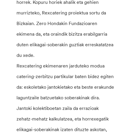
horrek. Kopuru horiek ahalik eta gehien
murrizteko, Rexcatering proiektua sortu da
Bizkaian. Zero Hondakin Fundazioaren
ekimena da, eta oraindik bizitza erabilgarria
duten elikagai-soberakin guztiak erreskatatzea
du xede.
Rexcatering ekimenaren jarduteko modua
catering-zerbitzu partikular baten bidez egiten
da: eskoletako jantokietako eta beste erakunde
laguntzaile batzuetako soberakinak dira.
Jantoki kolektiboetan zaila da errazioak
zehatz-mehatz kalkulatzea, eta horrexegatik
elikagai-soberakinak izaten dituzte askotan,