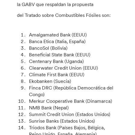
la GABV que respaldan la propuesta
del
Tratado sobre Combustibles Fósiles son:
Amalgamated Bank (EEUU)
Banca Etica (Italia, España)
BancoSol (Bolivia)
Beneficial State Bank (EEUU)
Centenary Bank (Uganda)
Clearwater Credit Union (EEUU)
Climate First Bank (EEUU)
Ekobanken (Suecia)
Finca DRC (República Democrática del
Congo)
Merkur Cooperative Bank (Dinamarca)
NMB Bank (Nepal)
Summit Credit Union (Estados Unidos)
Sunrise Banks (Estados Unidos)
Triodos Bank (Países Bajos, Bélgica,
Reino Unido, España, Alemania)