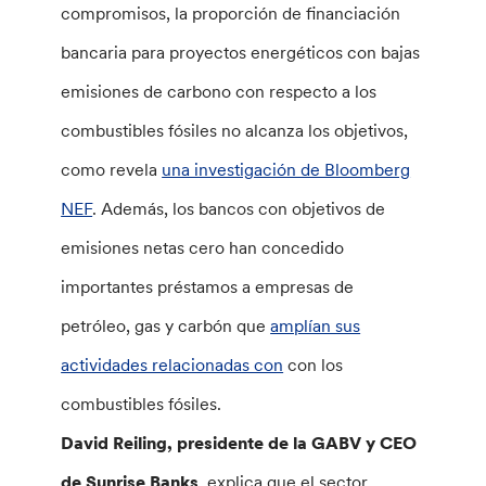
compromisos, la proporción de financiación
bancaria para proyectos energéticos con bajas
emisiones de carbono con respecto a los
combustibles fósiles no alcanza los objetivos,
como revela
una investigación de Bloomberg
NEF
. Además, los bancos con objetivos de
emisiones netas cero han concedido
importantes préstamos a empresas de
petróleo, gas y carbón que
amplían sus
actividades relacionadas con
con los
combustibles fósiles.
David Reiling, presidente de la GABV y CEO
de Sunrise Banks
, explica que el sector