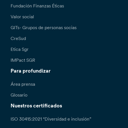
Fundación Finanzas Éticas
Valor social
GITs- Grupos de personas socias
CreSud
Etica Sgr
IMPact SGR
Para profundizar
Área prensa
Glosario
Nuestros certificados
ISO 30415:2021 “Diversidad e inclusión”