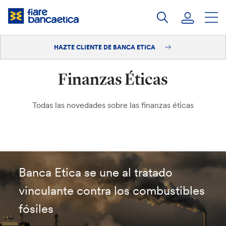
Saltar
a
contenido
HAZTE CLIENTE DE BANCA ETICA
Iniciar sesión
Finanzas Éticas
Hazte cliente
Todas las novedades sobre las finanzas éticas
Banca Etica se une al tratado
vinculante contra los combustibles
fósiles