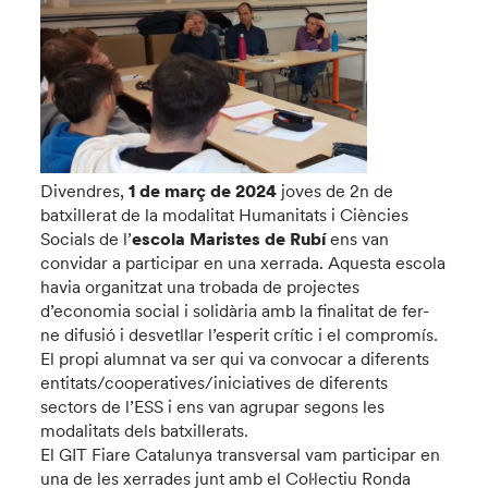
Divendres,
1 de març de 2024
joves de 2n de
batxillerat de la modalitat Humanitats i Ciències
Socials de l’
escola Maristes de Rubí
ens van
convidar a participar en una xerrada. Aquesta escola
havia organitzat una trobada de projectes
d’economia social i solidària amb la finalitat de fer-
ne difusió i desvetllar l’esperit crític i el compromís.
El propi alumnat va ser qui va convocar a diferents
entitats/cooperatives/iniciatives de diferents
sectors de l’ESS i ens van agrupar segons les
modalitats dels batxillerats.
El GIT Fiare Catalunya transversal vam participar en
una de les xerrades junt amb el Col·lectiu Ronda