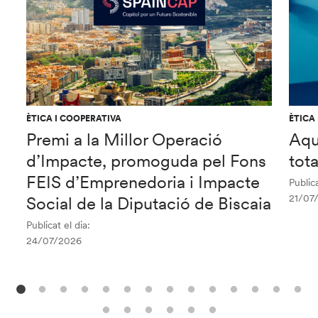
ÈTICA I COOPERATIVA
ÈTICA
Premi a la Millor Operació
Aqu
d’Impacte, promoguda pel Fons
tot
FEIS d’Emprenedoria i Impacte
Publica
21/07
Social de la Diputació de Biscaia
Publicat el dia:
24/07/2026