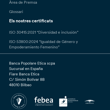
Àrea de Premsa
Glossari
Els nostres certificats
ISO 30415:2021 “Diversidad e inclusión”
ISO 53800:2024 “Igualdad de Género y
Empoderamiento Femenino”
Banca Popolare Etica scpa
Sucursal en España
Fiare Banca Etica
C/ Simón Bolívar 8B
48010 Bilbao