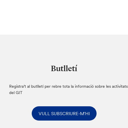
Butlletí
Registra’t al butlletí per rebre tota la informació sobre les activitats
del GIT
VULL SUBSCRIURE-M'HI