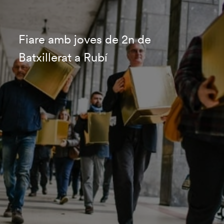
Fiare amb joves de 2n de
Batxillerat a Rubí