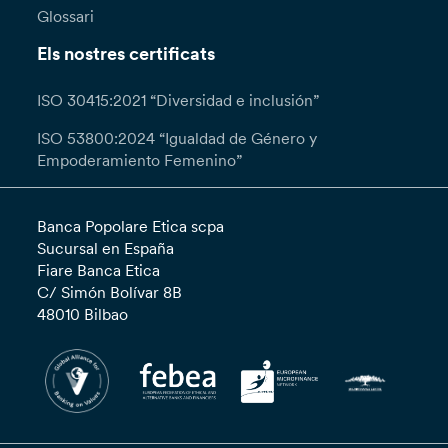
Glossari
Els nostres certificats
ISO 30415:2021 “Diversidad e inclusión”
ISO 53800:2024 “Igualdad de Género y
Empoderamiento Femenino”
Banca Popolare Etica scpa
Sucursal en España
Fiare Banca Etica
C/ Simón Bolívar 8B
48010 Bilbao