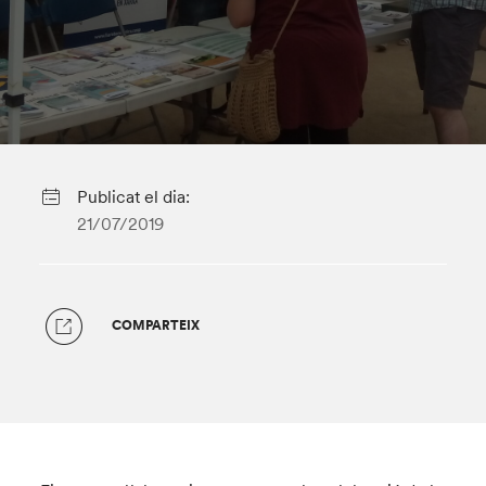
Publicat el dia:
21/07/2019
COMPARTEIX