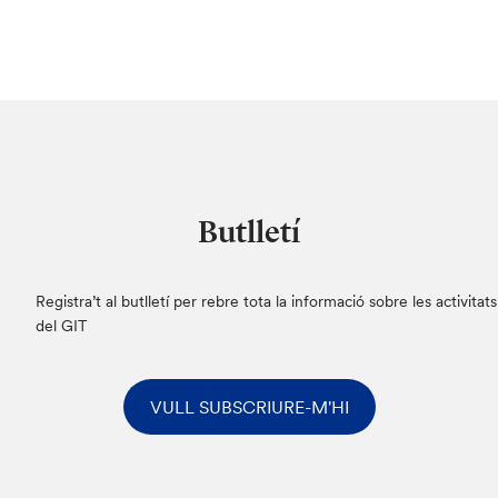
Butlletí
Registra’t al butlletí per rebre tota la informació sobre les activitats
del GIT
VULL SUBSCRIURE-M'HI