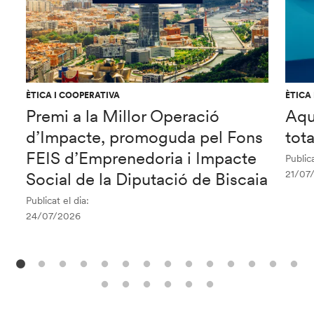
ÈTICA I COOPERATIVA
ÈTICA
Premi a la Millor Operació
Aqu
d’Impacte, promoguda pel Fons
tot
FEIS d’Emprenedoria i Impacte
Publica
21/07
Social de la Diputació de Biscaia
Publicat el dia:
24/07/2026