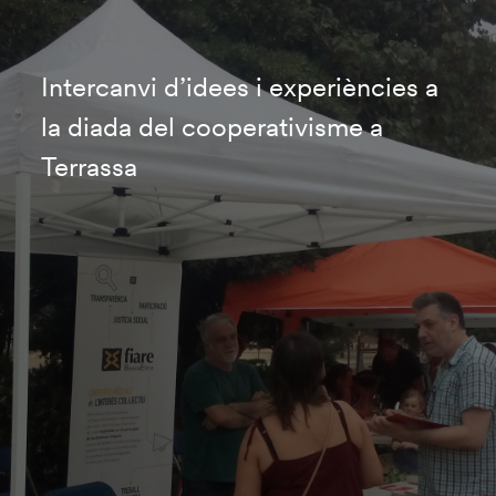
Intercanvi d’idees i experiències a
la diada del cooperativisme a
Terrassa