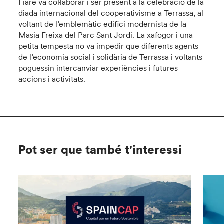
Fiare va col·laborar i ser present a la celebració de la
diada internacional del cooperativisme a Terrassa, al
voltant de l’emblemàtic edifici modernista de la
Masia Freixa del Parc Sant Jordi. La xafogor i una
petita tempesta no va impedir que diferents agents
de l’economia social i solidària de Terrassa i voltants
poguessin intercanviar experiències i futures
accions i activitats.
Pot ser que també t'interessi