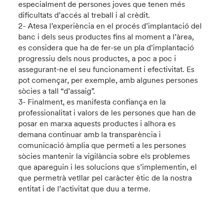
especialment de persones joves que tenen més
dificultats d’accés al treball i al crèdit.
2- Atesa l’experiència en el procés d’implantació del
banc i dels seus productes fins al moment a l’àrea,
es considera que ha de fer-se un pla d’implantació
progressiu dels nous productes, a poc a poc i
assegurant-ne el seu funcionament i efectivitat. Es
pot començar, per exemple, amb algunes persones
sòcies a tall “d’assaig”.
3- Finalment, es manifesta confiança en la
professionalitat i valors de les persones que han de
posar en marxa aquests productes i alhora es
demana continuar amb la transparència i
comunicació àmplia que permeti a les persones
sòcies mantenir la vigilància sobre els problemes
que apareguin i les solucions que s’implementin, el
que permetrà vetllar pel caràcter ètic de la nostra
entitat i de l’activitat que duu a terme.