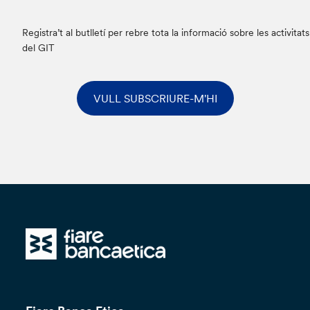
Registra’t al butlletí per rebre tota la informació sobre les activitats
del GIT
VULL SUBSCRIURE-M'HI