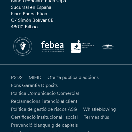
Banca Popolare Etica scpa
Sucursal en España
Fiare Banca Etica
C/ Simón Bolívar 8B
48010 Bilbao
PSD2
MIFID
Oferta pública d’accions
Fons Garantia Dipòsits
Política Comunicació Comercial
Reclamacions i atenció al client
Política de gestió de riscos ASG
Whistleblowing
Certificació institucional i social
Termes d’ús
Prevenció blanqueig de capitals