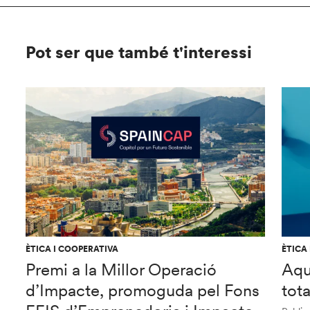
Pot ser que també t'interessi
ÈTICA I COOPERATIVA
ÈTICA
Premi a la Millor Operació
Aqu
d’Impacte, promoguda pel Fons
tot