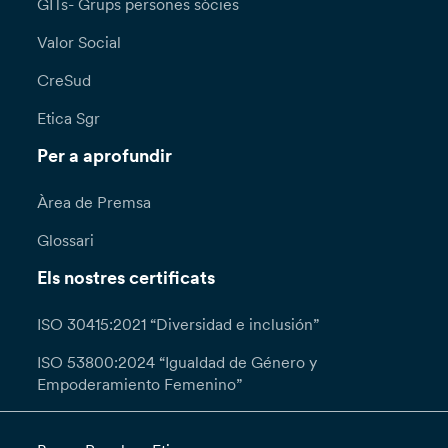
GITs- Grups persones sòcies
Valor Social
CreSud
Etica Sgr
Per a aprofundir
Àrea de Premsa
Glossari
Els nostres certificats
ISO 30415:2021 “Diversidad e inclusión”
ISO 53800:2024 “Igualdad de Género y
Empoderamiento Femenino”