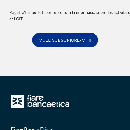
Registra’t al butlletí per rebre tota la informació sobre les activitats
del GIT
VULL SUBSCRIURE-M'HI
Fiare Banca Etica