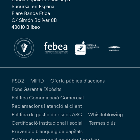
Sucursal en España
Fiare Banca Etica
C/ Simón Bolívar 8B
48010 Bilbao
PSD2
MIFID
Oferta pública d’accions
Fons Garantia Dipòsits
Política Comunicació Comercial
Reclamacions i atenció al client
Política de gestió de riscos ASG
Whistleblowing
Certificació institucional i social
Termes d’ús
Prevenció blanqueig de capitals