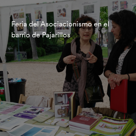
Feria del Asociacionismo en el
barrio de Pajarillos