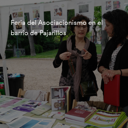
Feria del Asociacionismo en el
barrio de Pajarillos