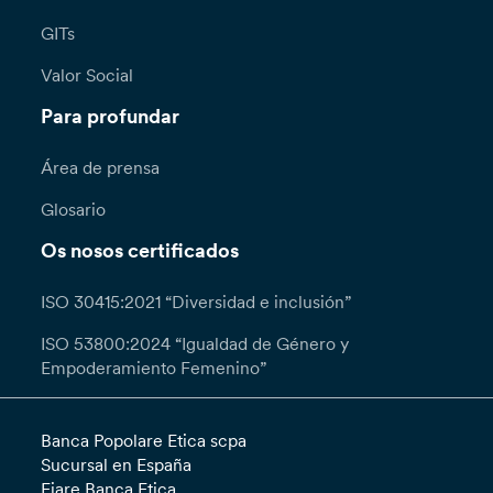
GITs
Valor Social
Para profundar
Área de prensa
Glosario
Os nosos certificados
ISO 30415:2021 “Diversidad e inclusión”
ISO 53800:2024 “Igualdad de Género y
Empoderamiento Femenino”
Banca Popolare Etica scpa
Sucursal en España
Fiare Banca Etica