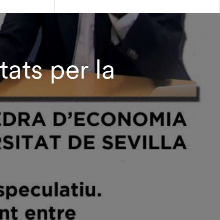
tats per la