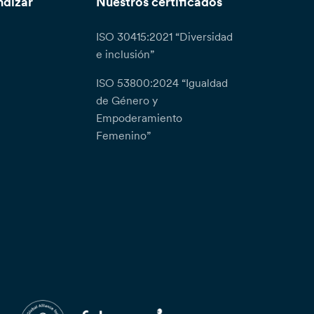
ndizar
Nuestros certificados
ISO 30415:2021 “Diversidad
e inclusión”
ISO 53800:2024 “Igualdad
de Género y
Empoderamiento
Femenino”