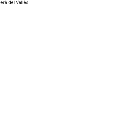
erà del Vallès