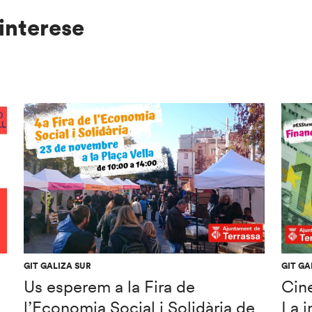
interese
GIT GALIZA SUR
GIT GA
Us esperem a la Fira de
Cine
l’Economia Social i Solidària de
La i