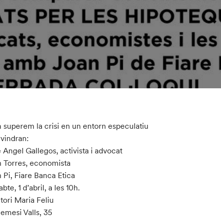
superem la crisi en un entorn especulatiu
rvindran:
 Angel Gallegos, activista i advocat
 Torres, economista
 Pi, Fiare Banca Etica
bte, 1 d’abril, a les 10h.
tori Maria Feliu
emesi Valls, 35