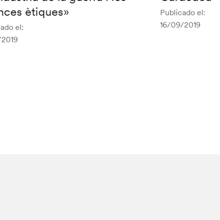
nces ètiques»
Publicado el:
16/09/2019
ado el:
/2019