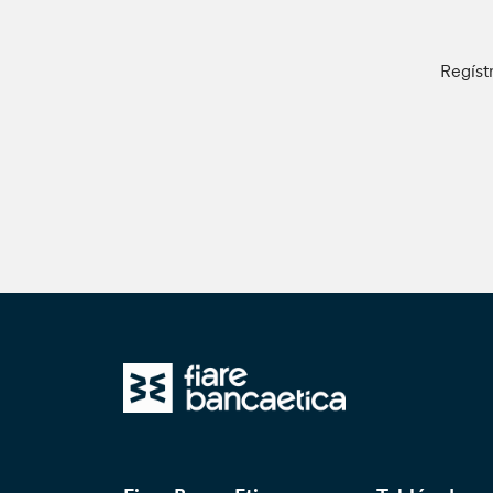
Regíst