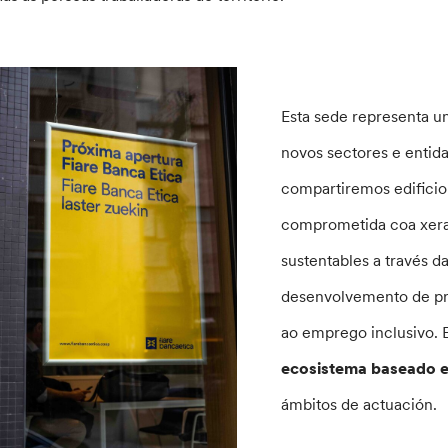
Esta sede representa u
novos sectores e entid
compartiremos edificio
comprometida coa xera
sustentables a través d
desenvolvemento de pr
ao emprego inclusivo. E
ecosistema baseado e
ámbitos de actuación.