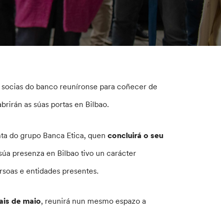
es socias do banco reuníronse para coñecer de
rirán as súas portas en Bilbao.
nta do grupo Banca Etica, quen
concluirá o seu
úa presenza en Bilbao tivo un carácter
soas e entidades presentes.
nais de maio
, reunirá nun mesmo espazo a