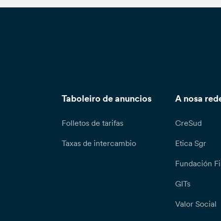
Taboleiro de anuncios
A nosa red
Folletos de tarifas
CreSud
Taxas de intercambio
Etica Sgr
Fundación Fi
GITs
Valor Social