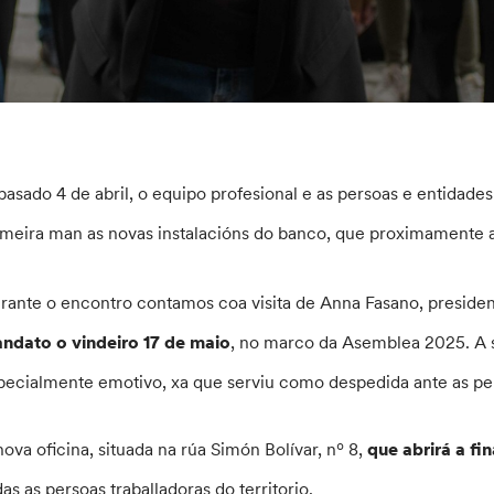
pasado 4 de abril, o equipo profesional e as persoas e entidad
imeira man as novas instalacións do banco, que proximamente ab
rante o encontro contamos coa visita de Anna Fasano, preside
ndato o vindeiro 17 de maio
, no marco da Asemblea 2025. A s
pecialmente emotivo, xa que serviu como despedida ante as per
nova oficina, situada na rúa Simón Bolívar, nº 8,
que abrirá a fi
das as persoas traballadoras do territorio.