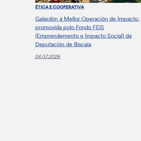
ÉTICA E COOPERATIVA
Galardón á Mellor Operación de Impacto,
promovida polo Fondo FEIS
(Emprendemento e Impacto Social) da
Deputación de Biscaia
24.07.2026