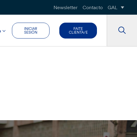
Newsletter
Contacto
GAL
INICIAR
FAITE
n
SESIÓN
CLIENTA/E