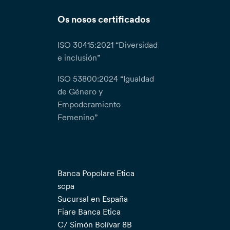
Os nosos certificados
ISO 30415:2021 “Diversidad
e inclusión”
ISO 53800:2024 “Igualdad
de Género y
Empoderamiento
Femenino”
Banca Popolare Etica
scpa
Sucursal en España
Fiare Banca Etica
C/ Simón Bolívar 8B