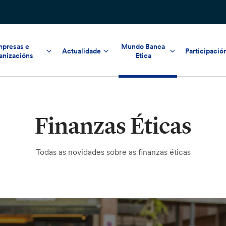
presas e
Mundo Banca
Actualidade
Participació
anizacións
Etica
Finanzas Éticas
Todas as novidades sobre as finanzas éticas