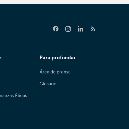
e
Para profundar
Área de prensa
Glosario
nanzas Éticas