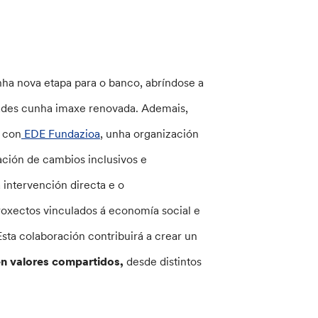
nha nova etapa para o banco, abríndose a
ades cunha imaxe renovada. Ademais,
 con
EDE Fundazioa
, unha organización
ción de cambios inclusivos e
a intervención directa e o
oxectos vinculados á economía social e
sta colaboración contribuirá a crear un
n valores compartidos,
desde distintos