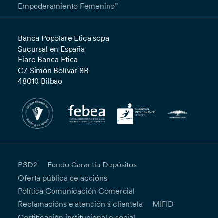
Empoderamiento Femenino”
Banca Popolare Etica scpa
Sucursal en España
Fiare Banca Etica
C/ Simón Bolívar 8B
48010 Bilbao
PSD2
Fondo Garantía Depósitos
Oferta pública de accións
Política Comunicación Comercial
Reclamacións e atención á clientela
MIFID
Certificación institucional e social