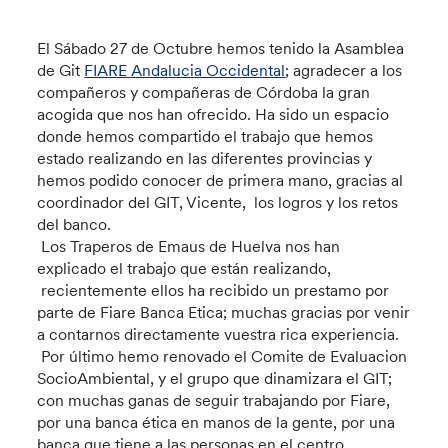
El Sábado 27 de Octubre hemos tenido la Asamblea
de Git
FIARE Andalucia Occidental
; agradecer a los
compañeros y compañeras de Córdoba la gran
acogida que nos han ofrecido. Ha sido un espacio
donde hemos compartido el trabajo que hemos
estado realizando en las diferentes provincias y
hemos podido conocer de primera mano, gracias al
coordinador del GIT, Vicente, los logros y los retos
del banco.
Los Traperos de Emaus de Huelva nos han
explicado el trabajo que están realizando,
recientemente ellos ha recibido un prestamo por
parte de Fiare Banca Etica; muchas gracias por venir
a contarnos directamente vuestra rica experiencia.
Por último hemo renovado el Comite de Evaluacion
SocioAmbiental, y el grupo que dinamizara el GIT;
con muchas ganas de seguir trabajando por Fiare,
por una banca ética en manos de la gente, por una
banca que tiene a las personas en el centro.