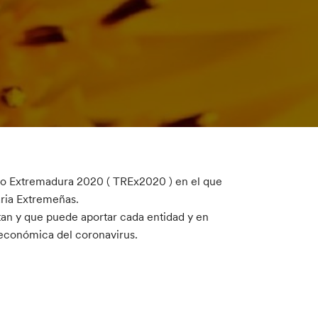
ndo Extremadura 2020 ( TREx2020 ) en el que
daria Extremeñas.
tan y que puede aportar cada entidad y en
 y económica del coronavirus.