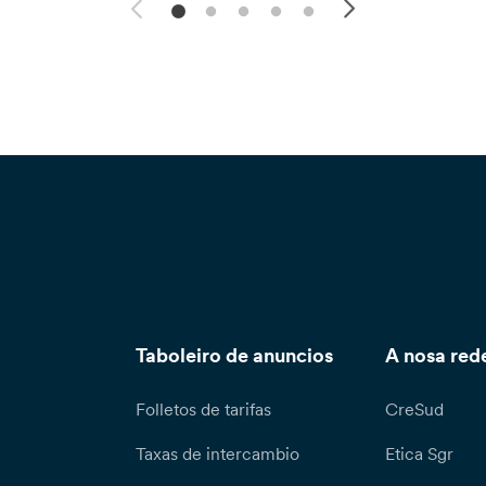
Taboleiro de anuncios
A nosa red
Folletos de tarifas
CreSud
Taxas de intercambio
Etica Sgr