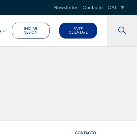
Newsletter
Contacto
GAL
INICIAR
FAITE
n
SESIÓN
CLIENTA/E
CONTACTO