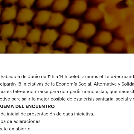
 Sábado 6 de Junio de 11 h a 14 h celebraremos el TeleRecrea
iciparán 18 iniciativas de la Economía Social, Alternativa y Soli
dea es tele-encontrarse para compartir cómo están, que necesi
ctivo para salir lo mejor posible de esta crisis sanitaria, social
UEMA DEL ENCUENTRO
da inicial de presentación de cada iniciativa.
da de aclaraciones.
ate en abierto