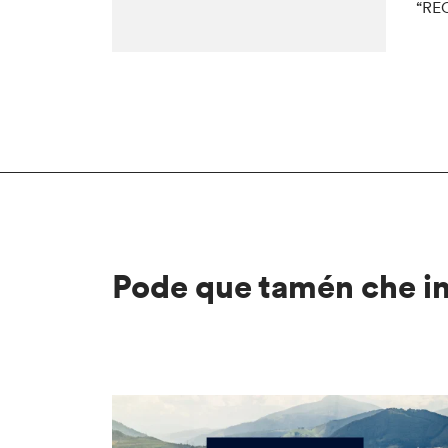
“RE
Pode que tamén che i