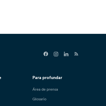
e
Para profundar
Área de prensa
Glosario