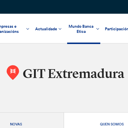
presas e
Mundo Banca
Actualidade
Participació
anizacións
Etica
GIT Extremadura
NOVAS
QUEN SOMOS