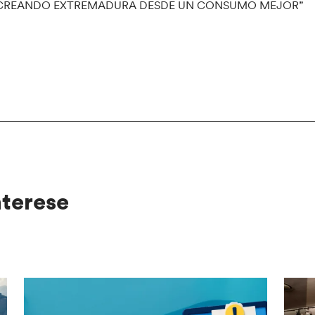
CREANDO EXTREMADURA DESDE UN CONSUMO MEJOR”
nterese