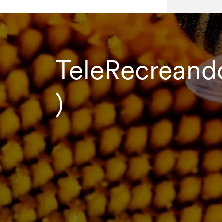
TeleRecreand
)