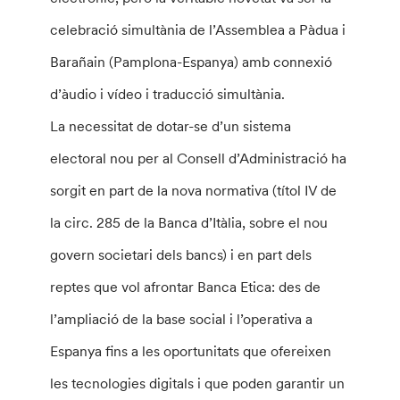
celebració simultània de l’Assemblea a Pàdua i
Barañain (Pamplona-Espanya) amb connexió
d’àudio i vídeo i traducció simultània.
La necessitat de dotar-se d’un sistema
electoral nou per al Consell d’Administració ha
sorgit en part de la nova normativa (títol IV de
la circ. 285 de la Banca d’Itàlia, sobre el nou
govern societari dels bancs) i en part dels
reptes que vol afrontar Banca Etica: des de
l’ampliació de la base social i l’operativa a
Espanya fins a les oportunitats que ofereixen
les tecnologies digitals i que poden garantir un