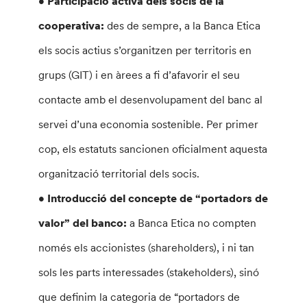
• Participació activa dels socis de la
cooperativa:
des de sempre, a la Banca Etica
els socis actius s’organitzen per territoris en
grups (GIT) i en àrees a fi d’afavorir el seu
contacte amb el desenvolupament del banc al
servei d’una economia sostenible. Per primer
cop, els estatuts sancionen oficialment aquesta
organització territorial dels socis.
• Introducció del concepte de “portadors de
valor” del banco:
a Banca Etica no compten
només els accionistes (shareholders), i ni tan
sols les parts interessades (stakeholders), sinó
que definim la categoria de “portadors de