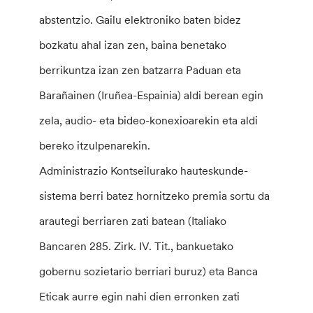
abstentzio. Gailu elektroniko baten bidez
bozkatu ahal izan zen, baina benetako
berrikuntza izan zen batzarra Paduan eta
Barañainen (Iruñea-Espainia) aldi berean egin
zela, audio- eta bideo-konexioarekin eta aldi
bereko itzulpenarekin.
Administrazio Kontseilurako hauteskunde-
sistema berri batez hornitzeko premia sortu da
arautegi berriaren zati batean (Italiako
Bancaren 285. Zirk. IV. Tit., bankuetako
gobernu sozietario berriari buruz) eta Banca
Eticak aurre egin nahi dien erronken zati