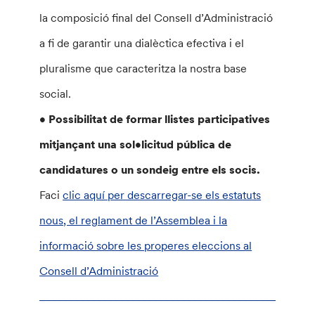
la composició final del Consell d’Administració
a fi de garantir una dialèctica efectiva i el
pluralisme que caracteritza la nostra base
social.
• Possibilitat de formar llistes participatives
mitjançant una sol•licitud pública de
candidatures o un sondeig entre els socis.
Faci
clic aquí per descarregar-se els estatuts
nous, el reglament de l’Assemblea i la
informació sobre les properes eleccions al
Consell d’Administració
________________________________________________