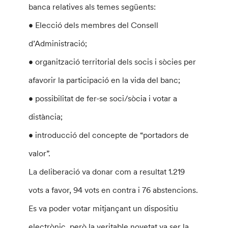
banca relatives als temes següents:
• Elecció dels membres del Consell
d’Administració;
• organització territorial dels socis i sòcies per
afavorir la participació en la vida del banc;
• possibilitat de fer-se soci/sòcia i votar a
distància;
• introducció del concepte de “portadors de
valor”.
La deliberació va donar com a resultat 1.219
vots a favor, 94 vots en contra i 76 abstencions.
Es va poder votar mitjançant un dispositiu
electrònic, però la veritable novetat va ser la