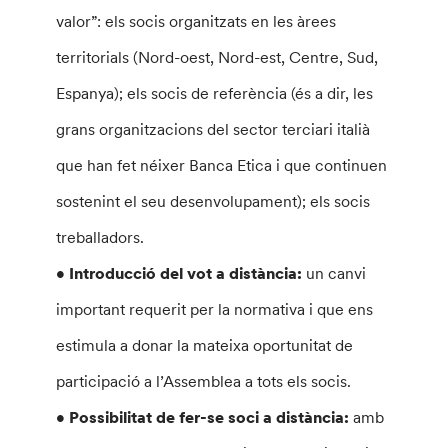
valor”: els socis organitzats en les àrees
territorials (Nord-oest, Nord-est, Centre, Sud,
Espanya); els socis de referència (és a dir, les
grans organitzacions del sector terciari italià
que han fet néixer Banca Etica i que continuen
sostenint el seu desenvolupament); els socis
treballadors.
• Introducció del vot a distància:
un canvi
important requerit per la normativa i que ens
estimula a donar la mateixa oportunitat de
participació a l’Assemblea a tots els socis.
• Possibilitat de fer-se soci a distància:
amb