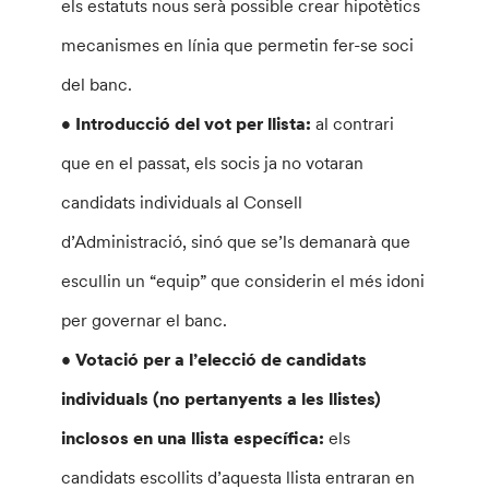
els estatuts nous serà possible crear hipotètics
mecanismes en línia que permetin fer-se soci
del banc.
• Introducció del vot per llista:
al contrari
que en el passat, els socis ja no votaran
candidats individuals al Consell
d’Administració, sinó que se’ls demanarà que
escullin un “equip” que considerin el més idoni
per governar el banc.
•
Votació per a l’elecció de candidats
individuals (no pertanyents a les llistes)
inclosos en una llista específica:
els
candidats escollits d’aquesta llista entraran en