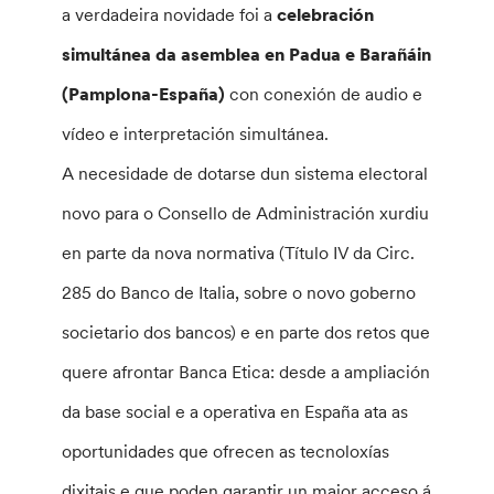
a verdadeira novidade foi a
celebración
simultánea da asemblea en Padua e Barañáin
(Pamplona-España)
con conexión de audio e
vídeo e interpretación simultánea.
A necesidade de dotarse dun sistema electoral
novo para o Consello de Administración xurdiu
en parte da nova normativa (Título IV da Circ.
285 do Banco de Italia, sobre o novo goberno
societario dos bancos) e en parte dos retos que
quere afrontar Banca Etica: desde a ampliación
da base social e a operativa en España ata as
oportunidades que ofrecen as tecnoloxías
dixitais e que poden garantir un maior acceso á