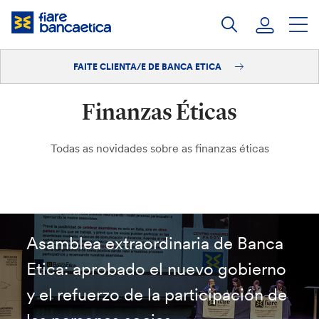
Saltar
ao
contido
FAITE CLIENTA/E DE BANCA ETICA
Iniciar sesión
Finanzas Éticas
Faite clienta/e
Todas as novidades sobre as finanzas éticas
Asamblea extraordinaria de Banca
Etica: aprobado el nuevo gobierno
y el refuerzo de la participación de