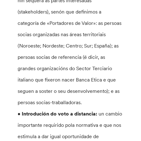
nin sequera as partes interesadas
(stakeholders), senón que definimos a
categoría de «Portadores de Valor»: as persoas
socias organizadas nas áreas territoriais
(Noroeste; Nordeste; Centro; Sur; España); as
persoas socias de referencia (é dicir, as
grandes organizacións do Sector Terciario
italiano que fixeron nacer Banca Etica e que
seguen a soster o seu desenvolvemento); e as
persoas socias-traballadoras.
• Introdución do voto a distancia:
un cambio
importante requirido pola normativa e que nos
estimula a dar igual oportunidade de