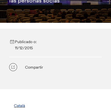
las personas socias
Publicado o:
11/12/2015
Compartir
Català