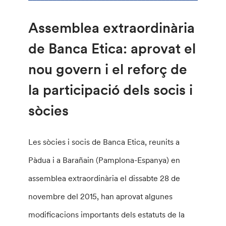
Assemblea extraordinària
de Banca Etica: aprovat el
nou govern i el reforç de
la participació dels socis i
sòcies
Les sòcies i socis de Banca Etica, reunits a
Pàdua i a Barañain (Pamplona-Espanya) en
assemblea extraordinària el dissabte 28 de
novembre del 2015, han aprovat algunes
modificacions importants dels estatuts de la