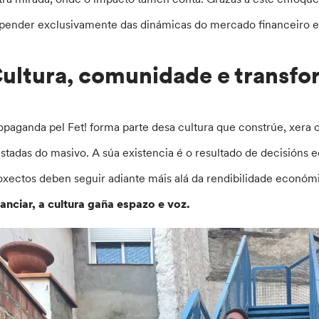
pender exclusivamente das dinámicas do mercado financeiro e fa
ultura, comunidade e transf
opaganda pel Fet! forma parte desa cultura que constrúe, xera
astadas do masivo. A súa existencia é o resultado de decisións 
oxectos deben seguir adiante máis alá da rendibilidade económ
nanciar, a cultura gaña espazo e voz.