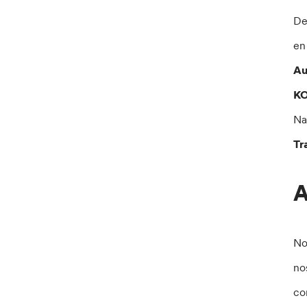
De
en
Au
KO
Na
Tr
A
No
no
co