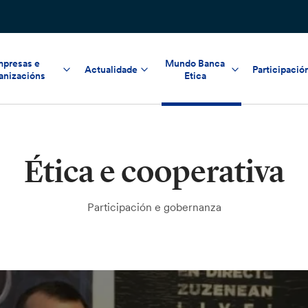
presas e
Mundo Banca
Actualidade
Participació
anizacións
Etica
Ética e cooperativa
Participación e gobernanza