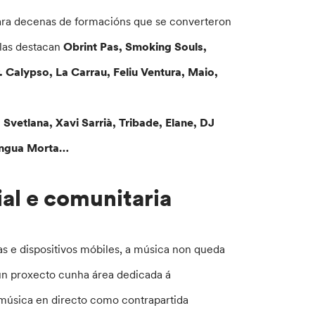
para decenas de formacións que se converteron
elas destacan
Obrint Pas, Smoking Souls,
. Calypso, La Carrau, Feliu Ventura, Maio,
, Svetlana, Xavi Sarrià, Tribade, Elane, DJ
engua Morta…
al e comunitaria
s e dispositivos móbiles, a música non queda
un proxecto cunha área dedicada á
 música en directo como contrapartida