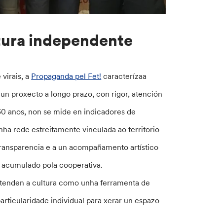
ltura independente
virais, a
Propaganda pel Fet!
caracterízaa
un proxecto a longo prazo, con rigor, atención
 30 anos, non se mide en indicadores de
nha rede estreitamente vinculada ao territorio
 transparencia e a un acompañamento artístico
acumulado pola cooperativa.
ntenden a cultura como unha ferramenta de
articularidade individual para xerar un espazo