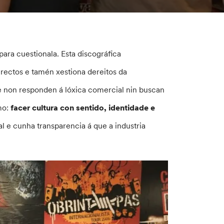
ara cuestionala. Esta discográfica
irectos e tamén xestiona dereitos da
e non responden á lóxica comercial nin buscan
mo:
facer cultura con sentido, identidade e
l e cunha transparencia á que a industria