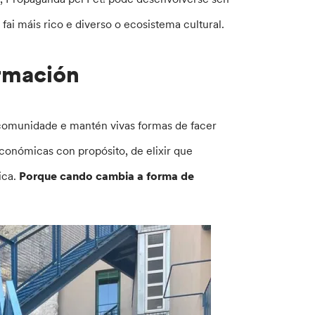
i máis rico e diverso o ecosistema cultural.
ormación
 comunidade e mantén vivas formas de facer
económicas con propósito, de elixir que
ica.
Porque cando cambia a forma de