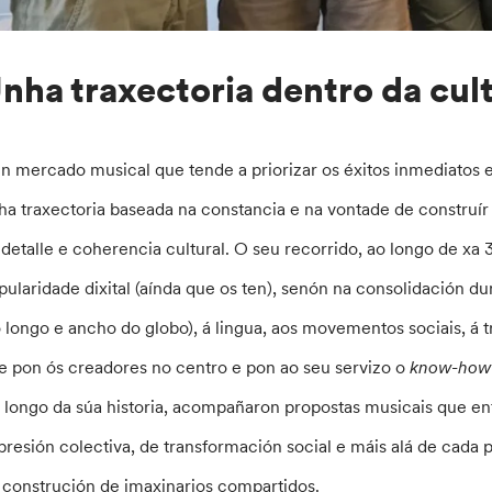
nha traxectoria dentro da cu
n mercado musical que tende a priorizar os éxitos inmediatos e 
ha traxectoria baseada na constancia e na vontade de construír 
 detalle e coherencia cultural. O seu recorrido, ao longo de xa
pularidade dixital (aínda que os ten), senón na consolidación du
o longo e ancho do globo), á lingua, aos movementos sociais, á
e pon ós creadores no centro e pon ao seu servizo o
know-how
 longo da súa historia, acompañaron propostas musicais que e
presión colectiva, de transformación social e máis alá de cada p
 construción de imaxinarios compartidos.