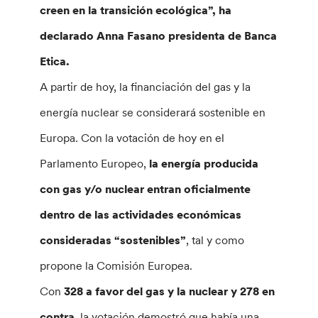
creen en la transición ecológica”, ha
declarado
Anna Fasano presidenta de Banca
Etica.
A partir de hoy, la financiación del gas y la
energía nuclear se considerará sostenible en
Europa. Con la votación de hoy en el
Parlamento Europeo,
la energía producida
con gas y/o nuclear entran oficialmente
dentro de las actividades económicas
consideradas “sostenibles”
, tal y como
propone la Comisión Europea.
Con
328 a favor del gas y la nuclear y 278 en
contra
, la votación demostró que había una