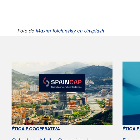
Foto de
Maxim Tolchinskiy en Unsplash
ÉTICA E COOPERATIVA
ÉTICA 