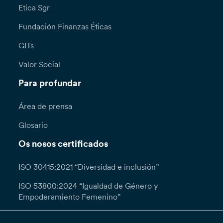
Etica Sgr
Fundación Finanzas Éticas
GITs
Valor Social
Para profundar
Área de prensa
Glosario
Os nosos certificados
ISO 30415:2021 “Diversidad e inclusión”
ISO 53800:2024 “Igualdad de Género y
Empoderamiento Femenino”