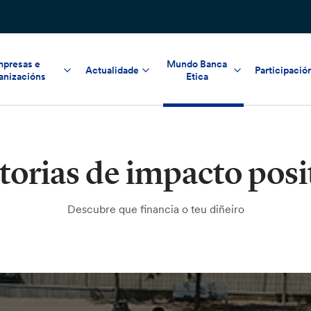
presas e
Mundo Banca
Actualidade
Participació
anizacións
Etica
torias de impacto posi
Descubre que financia o teu diñeiro