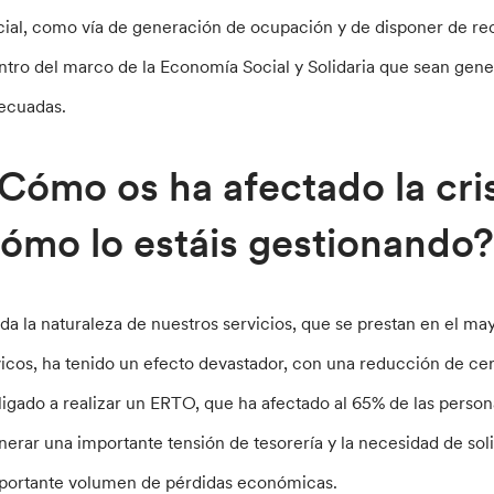
cial, como vía de generación de ocupación y de disponer de re
ntro del marco de la Economía Social y Solidaria que sean gen
ecuadas.
Cómo os ha afectado la cris
ómo lo estáis gestionando
da la naturaleza de nuestros servicios, que se prestan en el ma
vicos, ha tenido un efecto devastador, con una reducción de cer
ligado a realizar un ERTO, que ha afectado al 65% de las perso
nerar una importante tensión de tesorería y la necesidad de sol
portante volumen de pérdidas económicas.