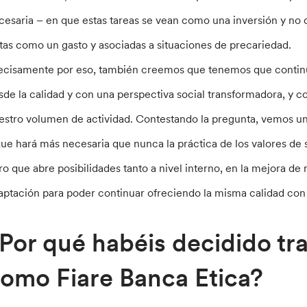
cesaria – en que estas tareas se vean como una inversión y no
stas como un gasto y asociadas a situaciones de precariedad.
ecisamente por eso, también creemos que tenemos que continu
sde la calidad y con una perspectiva social transformadora, 
estro volumen de actividad. Contestando la pregunta, vemos un
que hará más necesaria que nunca la práctica de los valores d
ro que abre posibilidades tanto a nivel interno, en la mejora d
aptación para poder continuar ofreciendo la misma calidad co
Por qué habéis decidido tr
omo Fiare Banca Etica?