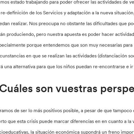
mos estado trabajando para poder ofrecer las actividades de ve
 re-definición de los Servicios y adaptación a la nueva situació
edan realizar. Nos preocupa no obstante las dificultades que p
tán produciendo, pero nuestra apuesta es poder hacer activida
pecialmente porque entendemos que son muy necesarias para l
rcunstancias en que se realizan las actividades (distanciación so
rá una alternativa para que los niños puedan re-encontrarse e i
Cuáles son vuestras perspe
ramos de ser lo más positivos posible, a pesar de que tampoco 
erto que esta crisis puede marcar diferencias en en cuanto a la v
cioeducativas, la situación económica supondrá un freno impor