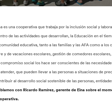
na es una cooperativa que trabaja por la inclusión social y labor
ntro de las actividades que desarrollan, la Educación en el tiem
 comunidad educativa, tanto a las familias y las AFA como a los
bre y de vacaciones escolares, gestión de comedores escolares, 
 compromiso social los hace ser conscientes de las necesidades
 atender, que pueden llevar a las personas a situaciones de pr
ntribuir al desarrollo social sostenible de las personas, entidades
blamos con Ricardo Ramírez, gerente de Eina sobre el moment
operativa.