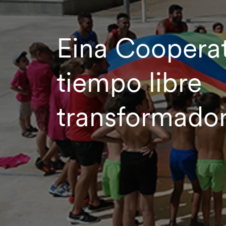
Eina Cooperat
tiempo libre
transformado