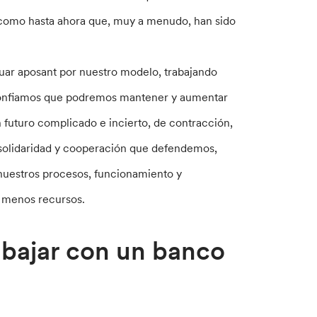
 como hasta ahora que, muy a menudo, han sido
ar aposant por nuestro modelo, trabajando
y confiamos que podremos mantener y aumentar
 futuro complicado e incierto, de contracción,
e solidaridad y cooperación que defendemos,
e nuestros procesos, funcionamiento y
n menos recursos.
abajar con un banco