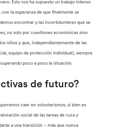
rano. Esto nos ha supuesto un trabajo intenso
n, con la esperanza de que finalmente se
odemos encontrar y las incertidumbres que se
des, no solo por cuestiones económicas sino
os niños y que, independientemente de las
cial, equipo de protección individual), siempre
r superando poco a poco la situación.
ctivas de futuro?
queremos caer en voluntarismos; si bien es
aloración social de las tareas de cura y
tante a una transición – más que nunca