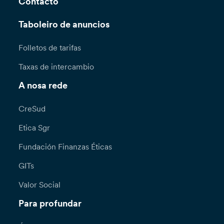
Contacto
Taboleiro de anuncios
Folletos de tarifas
Taxas de intercambio
A nosa rede
CreSud
Etica Sgr
Fundación Finanzas Éticas
GITs
Valor Social
Para profundar