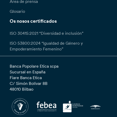
Área de prensa
Glosario
Os nosos certificados
ISO 30415:2021 “Diversidad e inclusión”
ISO 53800:2024 “Igualdad de Género y
Empoderamiento Femenino”
Banca Popolare Etica scpa
Sucursal en España
Fiare Banca Etica
C/ Simón Bolívar 8B
48010 Bilbao