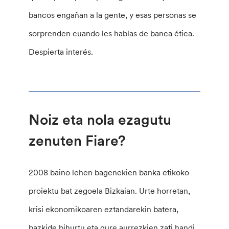
bancos engañan a la gente, y esas personas se
sorprenden cuando les hablas de banca ética.
Despierta interés.
________________________________________________
Noiz eta nola ezagutu
zenuten Fiare?
2008 baino lehen bagenekien banka etikoko
proiektu bat zegoela Bizkaian. Urte horretan,
krisi ekonomikoaren eztandarekin batera,
bazkide bihurtu eta gure aurrezkien zati handi