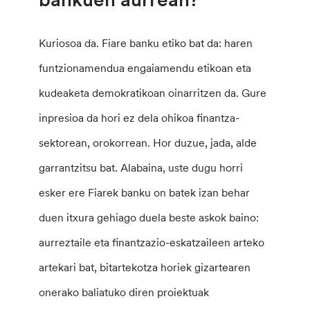
Kuriosoa da. Fiare banku etiko bat da: haren
funtzionamendua engaiamendu etikoan eta
kudeaketa demokratikoan oinarritzen da. Gure
inpresioa da hori ez dela ohikoa finantza-
sektorean, orokorrean. Hor duzue, jada, alde
garrantzitsu bat. Alabaina, uste dugu horri
esker ere Fiarek banku on batek izan behar
duen itxura gehiago duela beste askok baino:
aurreztaile eta finantzazio-eskatzaileen arteko
artekari bat, bitartekotza horiek gizartearen
onerako baliatuko diren proiektuak