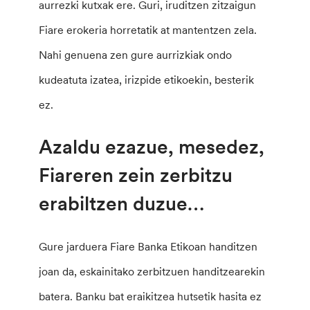
aurrezki kutxak ere. Guri, iruditzen zitzaigun
Fiare erokeria horretatik at mantentzen zela.
Nahi genuena zen gure aurrizkiak ondo
kudeatuta izatea, irizpide etikoekin, besterik
ez.
Azaldu ezazue, mesedez,
Fiareren zein zerbitzu
erabiltzen duzue…
Gure jarduera Fiare Banka Etikoan handitzen
joan da, eskainitako zerbitzuen handitzearekin
batera. Banku bat eraikitzea hutsetik hasita ez