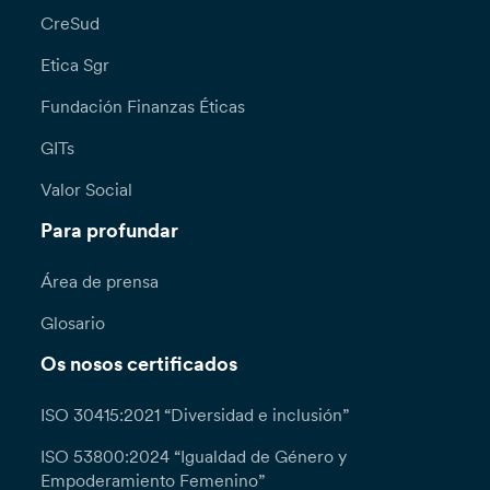
CreSud
Etica Sgr
Fundación Finanzas Éticas
GITs
Valor Social
Para profundar
Área de prensa
Glosario
Os nosos certificados
ISO 30415:2021 “Diversidad e inclusión”
ISO 53800:2024 “Igualdad de Género y
Empoderamiento Femenino”