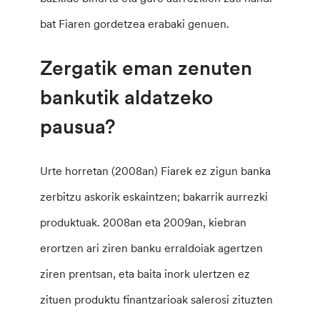
bat Fiaren gordetzea erabaki genuen.
Zergatik eman zenuten
bankutik aldatzeko
pausua?
Urte horretan (2008an) Fiarek ez zigun banka
zerbitzu askorik eskaintzen; bakarrik aurrezki
produktuak. 2008an eta 2009an, kiebran
erortzen ari ziren banku erraldoiak agertzen
ziren prentsan, eta baita inork ulertzen ez
zituen produktu finantzarioak salerosi zituzten