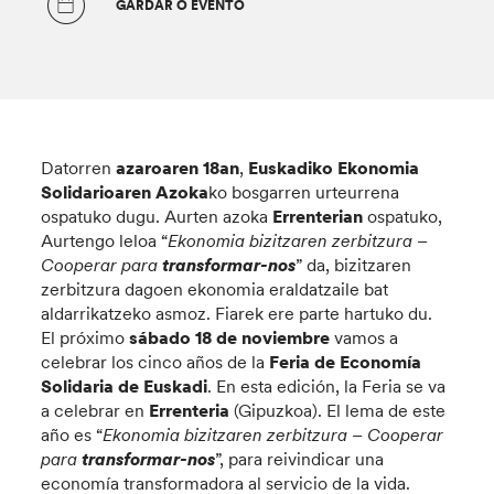
GARDAR O EVENTO
Datorren
azaroaren 18an
,
Euskadiko Ekonomia
Solidarioaren Azoka
ko bosgarren urteurrena
ospatuko dugu. Aurten azoka
Errenterian
ospatuko,
Aurtengo leloa “
Ekonomia bizitzaren zerbitzura –
Cooperar para
transformar-nos
” da, bizitzaren
zerbitzura dagoen ekonomia eraldatzaile bat
aldarrikatzeko asmoz. Fiarek ere parte hartuko du.
El próximo
sábado
18 de noviembre
vamos a
celebrar los cinco años de la
Feria de Economía
Solidaria de Euskadi
. En esta edición, la Feria se va
a celebrar en
Errenteria
(Gipuzkoa). El lema de este
año es “
Ekonomia bizitzaren zerbitzura – Cooperar
para
transformar-nos
”, para reivindicar una
economía transformadora al servicio de la vida.