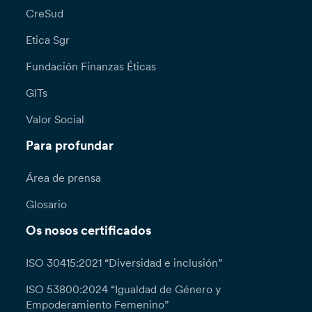
CreSud
Etica Sgr
Fundación Finanzas Éticas
GITs
Valor Social
Para profundar
Área de prensa
Glosario
Os nosos certificados
ISO 30415:2021 “Diversidad e inclusión”
ISO 53800:2024 “Igualdad de Género y
Empoderamiento Femenino”