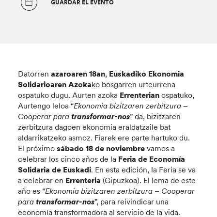
GUARDAR EL EVENTO
Datorren
azaroaren 18an
,
Euskadiko Ekonomia
Solidarioaren Azoka
ko bosgarren urteurrena
ospatuko dugu. Aurten azoka
Errenterian
ospatuko,
Aurtengo leloa “
Ekonomia bizitzaren zerbitzura –
Cooperar para
transformar-nos
” da, bizitzaren
zerbitzura dagoen ekonomia eraldatzaile bat
aldarrikatzeko asmoz. Fiarek ere parte hartuko du.
El próximo
sábado
18 de noviembre
vamos a
celebrar los cinco años de la
Feria de Economía
Solidaria de Euskadi
. En esta edición, la Feria se va
a celebrar en
Errenteria
(Gipuzkoa). El lema de este
año es “
Ekonomia bizitzaren zerbitzura – Cooperar
para
transformar-nos
”, para reivindicar una
economía transformadora al servicio de la vida.