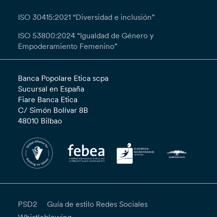
ISO 30415:2021 “Diversidad e inclusión”
ISO 53800:2024 “Igualdad de Género y
Empoderamiento Femenino”
Banca Popolare Etica scpa
Sucursal en España
Fiare Banca Etica
C/ Simón Bolívar 8B
48010 Bilbao
PSD2
Guía de estilo Redes Sociales