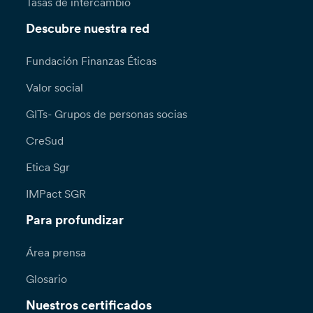
Tasas de intercambio
Descubre nuestra red
Fundación Finanzas Éticas
Valor social
GITs- Grupos de personas socias
CreSud
Etica Sgr
IMPact SGR
Para profundizar
Área prensa
Glosario
Nuestros certificados