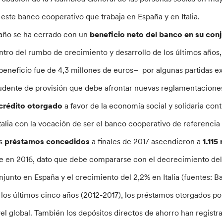
 este banco cooperativo que trabaja en España y en Italia.
 año se ha cerrado con un
beneficio neto
del banco en su conj
ntro del rumbo de crecimiento y desarrollo de los últimos años
 beneficio fue de 4,3 millones de euros– por algunas partidas ex
udente de provisión que debe afrontar nuevas reglamentaciones
crédito otorgado
a favor de la economía social y solidaria co
Italia con la vocación de ser el banco cooperativo de referencia 
s
préstamos concedidos
a finales de 2017 ascendieron a
1.115
e en 2016, dato que debe compararse con el decrecimiento del 1
njunto en España y el crecimiento del 2,2% en Italia (fuentes: 
 los últimos cinco años (2012-2017), los préstamos otorgados p
vel global. También los depósitos directos de ahorro han regist