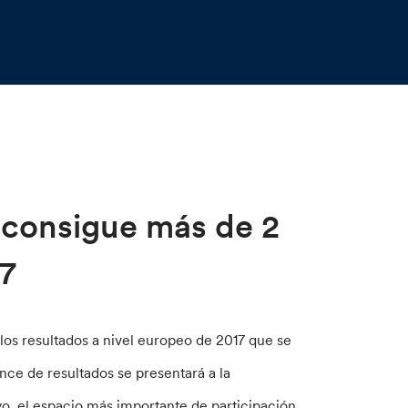
 consigue más de 2
17
los resultados a nivel europeo de 2017 que se
nce de resultados se presentará a la
o, el espacio más importante de participación