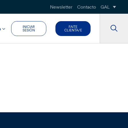
Newsletter
Contacto
GAL
INICIAR
FAITE
n
SESIÓN
CLIENTA/E