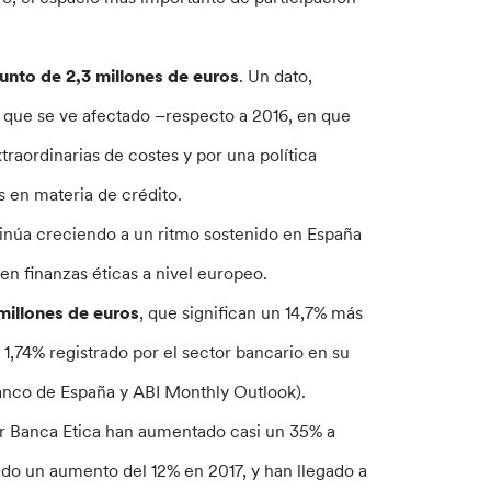
unto de 2,3 millones de euros
. Un dato,
, que se ve afectado –respecto a 2016, en que
traordinarias de costes y por una política
 en materia de crédito.
ntinúa creciendo a un ritmo sostenido en España
en finanzas éticas a nivel europeo.
 millones de euros
, que significan un 14,7% más
,74% registrado por el sector bancario en su
Banco de España y ABI Monthly Outlook).
or Banca Etica han aumentado casi un 35% a
rado un aumento del 12% en 2017, y han llegado a