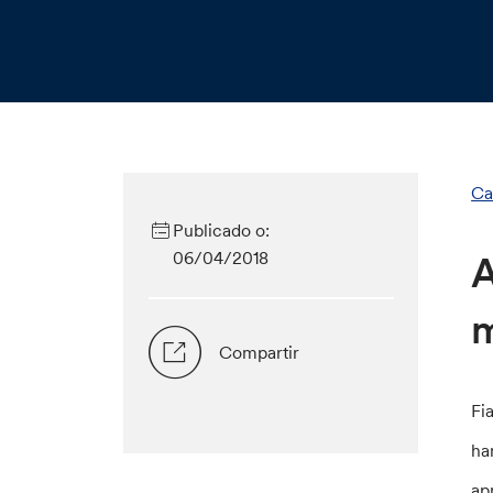
Ca
Publicado o:
06/04/2018
A
m
Compartir
Fi
ha
ap