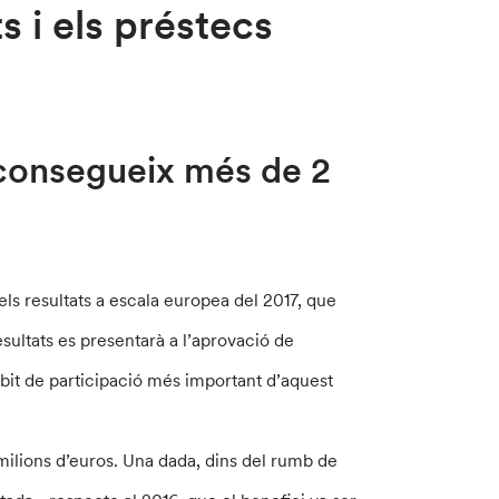
s i els préstecs
aconsegueix més de 2
ls resultats a escala europea del 2017, que
sultats es presentarà a l’aprovació de
bit de participació més important d’aquest
milions d’euros. Una dada, dins del rumb de