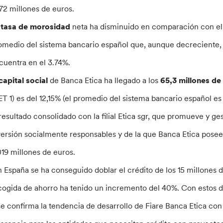
372 millones de euros.
a
tasa de morosidad
neta ha disminuido en comparación con el 
omedio del sistema bancario español que, aunque decreciente, s
cuentra en el 3.74%.
capital social
de Banca Etica ha llegado a los
65,3 millones de
ET 1) es del 12,15% (el promedio del sistema bancario español es de
 resultado consolidado con la filial Etica sgr, que promueve y
versión socialmente responsables y de la que Banca Etica posee
019 millones de euros.
n España se ha conseguido doblar el crédito de los 15 millones de
cogida de ahorro ha tenido un incremento del 40%. Con estos da
se confirma la tendencia de desarrollo de Fiare Banca Etica con 