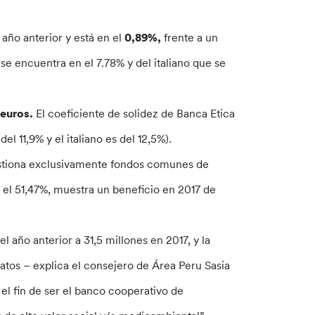
año anterior y está en el
0,89%,
frente a un
e encuentra en el 7.78% y del italiano que se
 euros.
El coeficiente de solidez de Banca Etica
l 11,9% y el italiano es del 12,5%).
 gestiona exclusivamente fondos comunes de
 el 51,47%, muestra un beneficio en 2017 de
l año anterior a 31,5 millones en 2017, y la
tos – explica el consejero de Área Peru Sasia
el fin de ser el banco cooperativo de