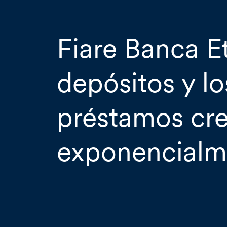
Fiare Banca Et
depósitos y lo
préstamos cr
exponencialm