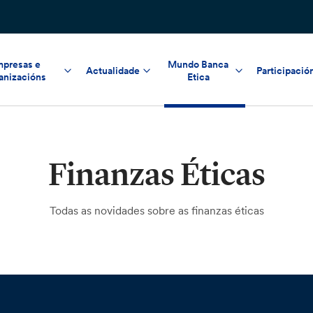
presas e
Mundo Banca
Actualidade
Participació
anizacións
Etica
Finanzas Éticas
Todas as novidades sobre as finanzas éticas