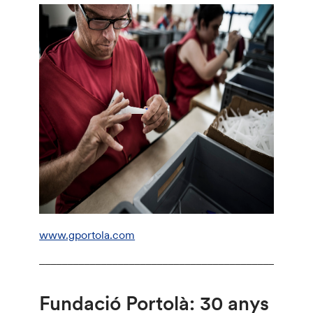
www.gportola.com
________________________________________________
Fundació Portolà: 30 anys