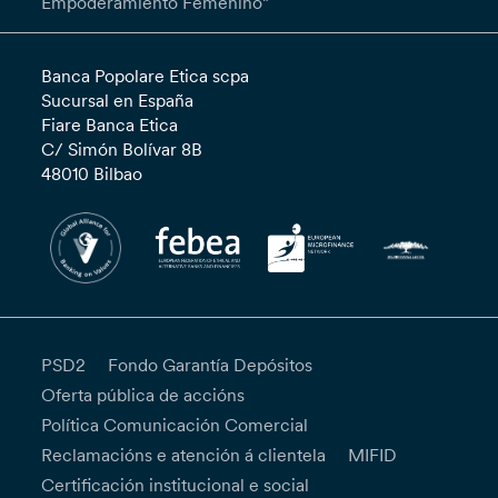
Empoderamiento Femenino”
Banca Popolare Etica scpa
Sucursal en España
Fiare Banca Etica
C/ Simón Bolívar 8B
48010 Bilbao
PSD2
Fondo Garantía Depósitos
Oferta pública de accións
Política Comunicación Comercial
Reclamacións e atención á clientela
MIFID
Certificación institucional e social