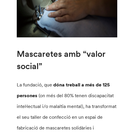
Mascaretes amb “valor
social”
La fundació, que
dóna treball a més de 125
persones
(on més del 80% tenen discapacitat
intel·lectual i/o malaltia mental), ha transformat
el seu taller de confecció en un espai de
fabricació de mascaretes solidàries i