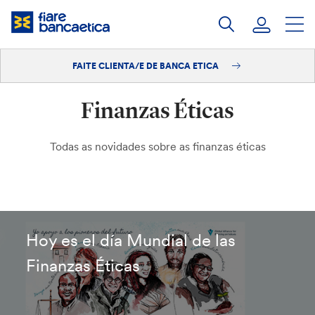
Saltar
ao
contido
FAITE CLIENTA/E DE BANCA ETICA
Iniciar sesión
Finanzas Éticas
Faite clienta/e
Todas as novidades sobre as finanzas éticas
Hoy es el día Mundial de las
Finanzas Éticas