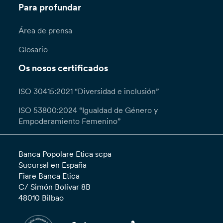
Para profundar
Área de prensa
Glosario
Os nosos certificados
ISO 30415:2021 “Diversidad e inclusión”
ISO 53800:2024 “Igualdad de Género y
Empoderamiento Femenino”
Banca Popolare Etica scpa
Sucursal en España
Fiare Banca Etica
C/ Simón Bolívar 8B
48010 Bilbao