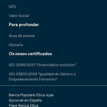
GITs
Valor Social
Para profundar
Área de prensa
Glosario
Os nosos certificados
ISO 30415:2021 “Diversidad e inclusión”
ISO 53800:2024 “Igualdad de Género y
Empoderamiento Femenino”
Banca Popolare Etica scpa
Sucursal en España
Fiare Banca Etica