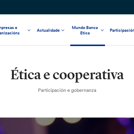
presas e
Mundo Banca
Actualidade
Participació
anizacións
Etica
Ética e cooperativa
Participación e gobernanza