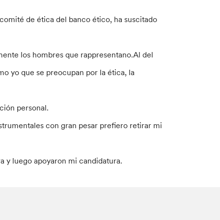
 comité de ética del banco ético, ha suscitado
lmente los hombres que rappresentano.Al del
o yo que se preocupan por la ética, la
ción personal.
nstrumentales con gran pesar prefiero retirar mi
a y luego apoyaron mi candidatura.