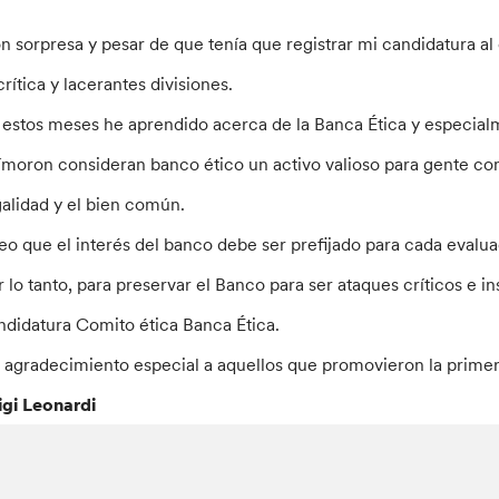
n sorpresa y pesar de que tenía que registrar mi candidatura al
crítica y lacerantes divisiones.
 estos meses he aprendido acerca de la Banca Ética y especia
ímoron consideran banco ético un activo valioso para gente com
galidad y el bien común.
eo que el interés del banco debe ser prefijado para cada evalua
r lo tanto, para preservar el Banco para ser ataques críticos e i
ndidatura Comito ética Banca Ética.
 agradecimiento especial a aquellos que promovieron la primer
igi Leonardi