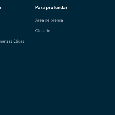
e
Para profundar
Área de prensa
Glosario
nanzas Éticas