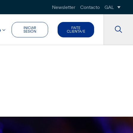
Newsletter
Contacto
GAL
INICIAR
FAITE
n
SESIÓN
CLIENTA/E