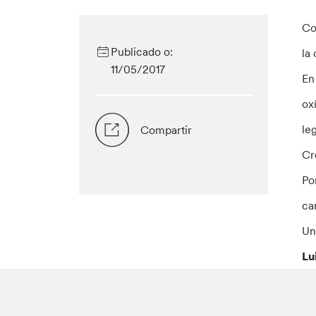
Co
Publicado o:
la 
11/05/2017
En
ox
le
Compartir
Cr
Po
ca
Un
Lu