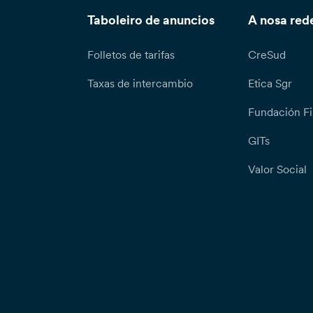
Taboleiro de anuncios
A nosa red
Folletos de tarifas
CreSud
Taxas de intercambio
Etica Sgr
Fundación Fi
GITs
Valor Social