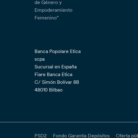
de Género y
Empoderamiento
Femenino”
Banca Popolare Etica
scpa
Sucursal en España
Fiare Banca Etica
C/ Simón Bolívar 8B
48010 Bilbao
PSD2
Fondo Garantía Depósitos
Oferta pú