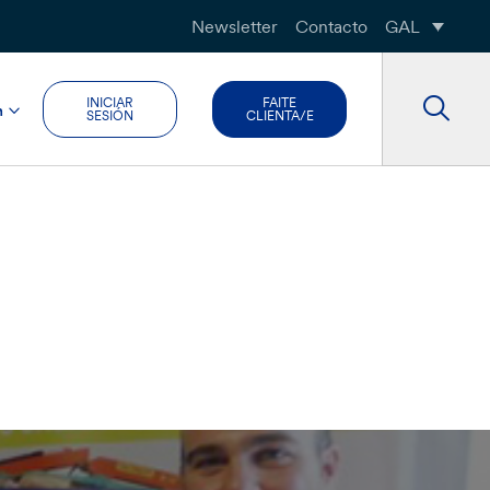
Newsletter
Contacto
GAL
INICIAR
FAITE
n
SESIÓN
CLIENTA/E