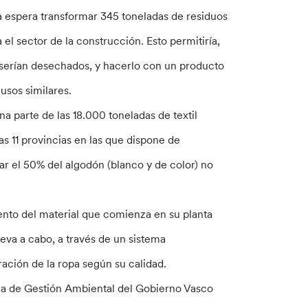
a espera transformar 345 toneladas de residuos
el sector de la construcción. Esto permitiría,
serían desechados, y hacerlo con un producto
usos similares.
a parte de las 18.000 toneladas de textil
s 11 provincias en las que dispone de
ar el 50% del algodón (blanco y de color) no
ento del material que comienza en su planta
leva a cabo, a través de un sistema
ación de la ropa según su calidad.
ca de Gestión Ambiental del Gobierno Vasco