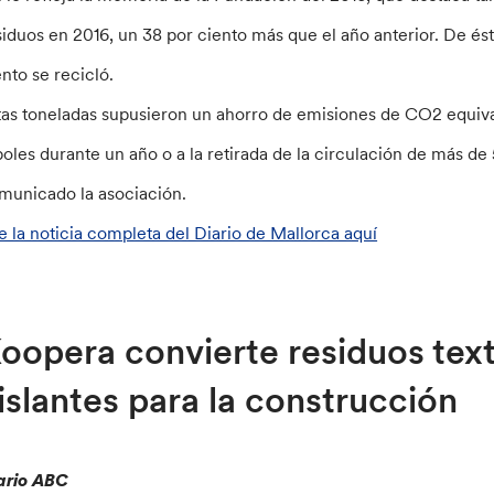
siduos en 2016, un 38 por ciento más que el año anterior. De ésto
ento se recicló.
tas toneladas supusieron un ahorro de emisiones de CO2 equiva
boles durante un año o a la retirada de la circulación de más d
municado la asociación.
e la noticia completa del Diario de Mallorca aquí
oopera convierte residuos text
islantes para la construcción
ario ABC