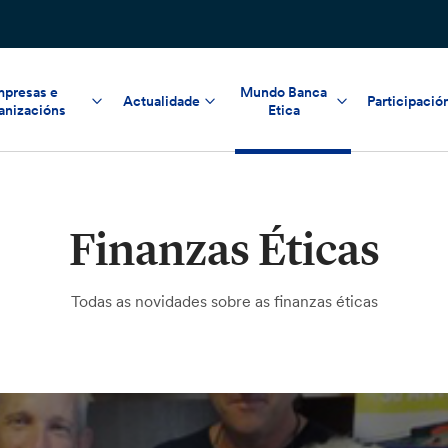
presas e
Mundo Banca
Actualidade
Participació
anizacións
Etica
Finanzas Éticas
Todas as novidades sobre as finanzas éticas