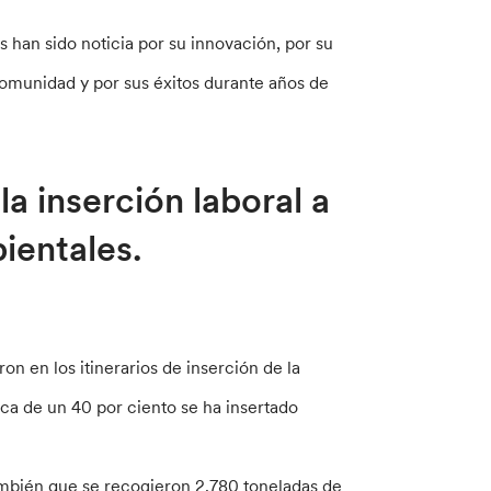
 han sido noticia por su innovación, por su
comunidad y por sus éxitos durante años de
la inserción laboral a
ientales.
on en los itinerarios de inserción de la
ca de un 40 por ciento se ha insertado
también que se recogieron 2.780 toneladas de