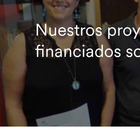
Nuestros pro
financiados so