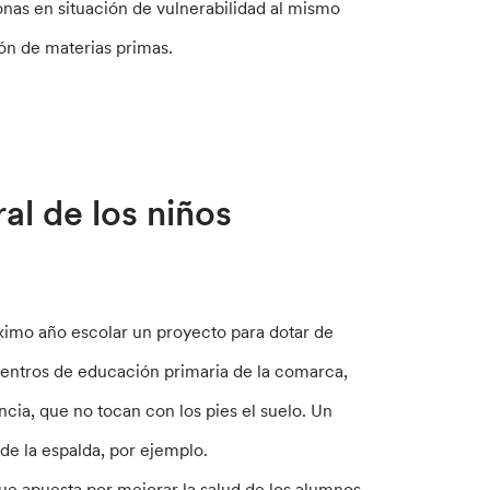
onas en situación de vulnerabilidad al mismo
ión de materias primas.
al de los niños
ximo año escolar un proyecto para dotar de
 centros de educación primaria de la comarca,
ancia, que no tocan con los pies el suelo. Un
de la espalda, por ejemplo.
 que apuesta por mejorar la salud de los alumnos