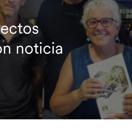
yectos
n noticia