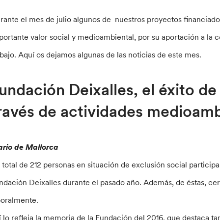
rante el mes de julio algunos de nuestros proyectos financiados
portante valor social y medioambiental, por su aportación a la 
abajo. Aquí os dejamos algunas de las noticias de este mes.
undación Deixalles, el éxito de 
ravés de actividades medioamb
ario de Mallorca
 total de 212 personas en situación de exclusión social participar
ndación Deixalles durante el pasado año. Además, de éstas, cer
boralmente.
í lo refleja la memoria de la Fundación del 2016, que destaca 